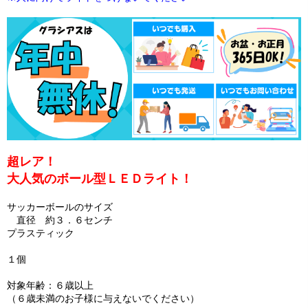
超レア！
大人気のボール型ＬＥＤライト！
サッカーボールのサイズ
直径 約３．６センチ
プラスティック
１個
対象年齢：６歳以上
（６歳未満のお子様に与えないでください）