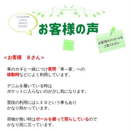
＜お客様 Ｂさん＞
車のカギと一緒につけ
夜間
「車～家」への
移動時
などによく利用しています。
デニムを履いている時は
ポケットに入らないのが少し気になります。
普段の利用にはＬＥＤという事もあり
かなり助かっています。
荷物が無い時は
ボールを握って照らしている
ので
かなり役に立っています。