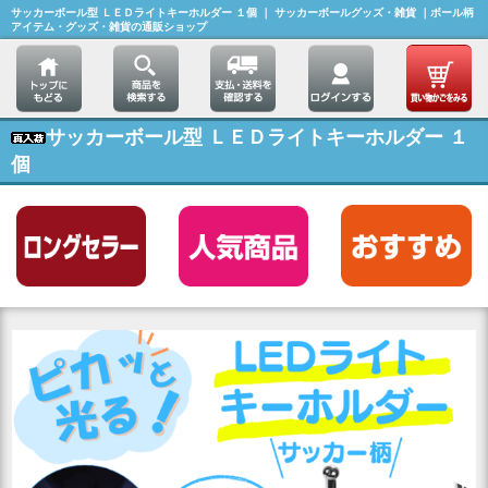
サッカーボール型 ＬＥＤライトキーホルダー １個 ｜ サッカーボールグッズ・雑貨 ｜ボール柄
アイテム・グッズ・雑貨の通販ショップ
サッカーボール型 ＬＥＤライトキーホルダー １
個