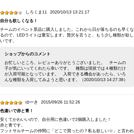
しろくま11
2020/10/13 13:21:17
自分も欲しくなる！
チームのイベント景品に購入しました。これから日が落ちるのも早くな
るので、LEDライトは重宝します。贅沢を言うと、もう少し種類が欲し
いです。
ショップからのコメント
お忙しいところ、レビューありがとうございました。 チームの
子が気にいってくれたら幸いです。 種類は現状では４種類だけ
が入荷可能となっています。 入荷できる機会があったら、いろ
んな種類を入荷してみようと思います。（2020/10/13 14:27:38）
ゆーき
2015/09/26 11:52:26
色違いで赤と青！
安くてかわいいので、自分用に色違いで2個購入しました！
赤と青です。
フットサルチームの仲間に「どこで買ったの？私も欲しい☆」と言われ