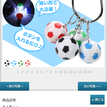
1
2
3
4
5
6
7
8
9
10
11
12
13
14
15
16
＜前の写真へ
次の写真へ＞
商品説明