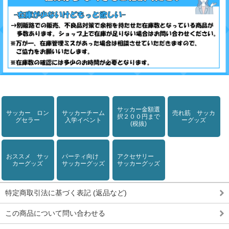
サッカー金額選
サッカー ロン
サッカーチーム
売れ筋 サッカ
択２００円まで
グセラー
入学イベント
ーグッズ
(税抜)
おススメ サッ
パーティ向け
アクセサリー
カーグッズ
サッカーグッズ
サッカーグッズ
特定商取引法に基づく表記 (返品など)
この商品について問い合わせる