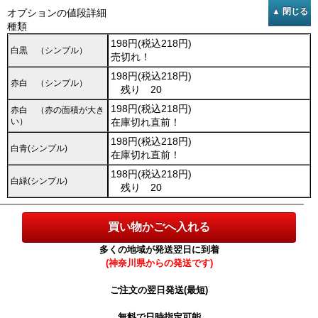
オプションの値段詳細
種類
198円(税込218円)
白黒 （シンプル）
売切れ！
198円(税込218円)
赤白 （シンプル）
残り 20
198円(税込218円)
赤白 （赤の面積が大き
い）
在庫切れ直前！
198円(税込218円)
白青(シンプル)
在庫切れ直前！
198円(税込218円)
白緑(シンプル)
残り 20
多くの地域が発送翌日に到着
(神奈川県からの発送です)
ご注文の翌日発送(最短)
無料で日時指定可能