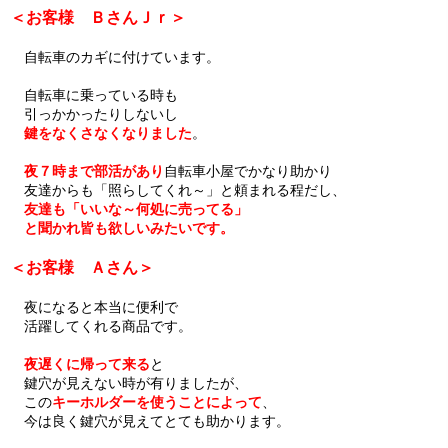
＜お客様 ＢさんＪｒ＞
自転車のカギに付けています。
自転車に乗っている時も
引っかかったりしないし
鍵をなくさなくなりました
。
夜７時まで部活があり
自転車小屋でかなり助かり
友達からも「照らしてくれ～」と頼まれる程だし、
友達も「いいな～何処に売ってる」
と聞かれ皆も欲しいみたいです。
＜お客様 Ａさん＞
夜になると本当に便利で
活躍してくれる商品です。
夜遅くに帰って来る
と
鍵穴が見えない時が有りましたが、
この
キーホルダーを使うことによって
、
今は良く鍵穴が見えてとても助かります。