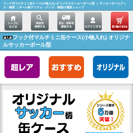
フック付マルチミニ缶ケース(小物入れ) オリジナルサッカーボール型 ｜ サッカーボールグッ
ズ・雑貨 ｜ボール柄アイテム・グッズ・雑貨の通販ショップ
フック付マルチミニ缶ケース(小物入れ) オリジナ
ルサッカーボール型