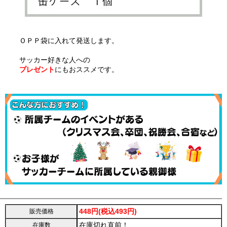
ＯＰＰ袋に入れて発送します。
サッカー好きな人への
プレゼント
にもおススメです。
448円(税込493円)
販売価格
在庫切れ直前！
在庫数