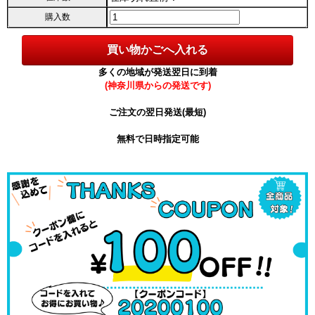
購入数
多くの地域が発送翌日に到着
(神奈川県からの発送です)
ご注文の翌日発送(最短)
無料で日時指定可能