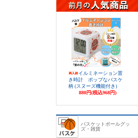
イルミネーション置
き時計 ポップなバスケ
柄 (スヌーズ機能付き)
880円(税込968円)
バスケットボールグッ
ズ・雑貨