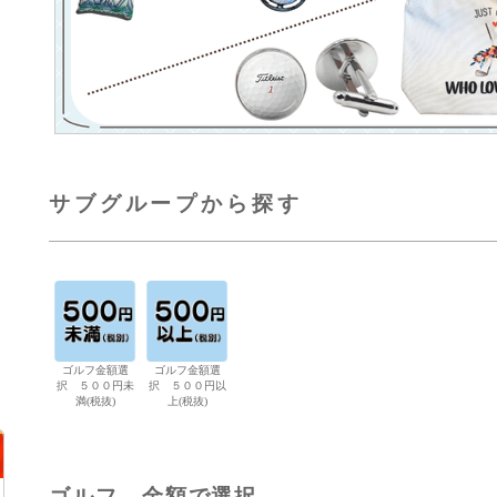
サブグループから探す
ゴルフ金額選
ゴルフ金額選
択 ５００円未
択 ５００円以
満(税抜)
上(税抜)
ゴルフ 金額で選択