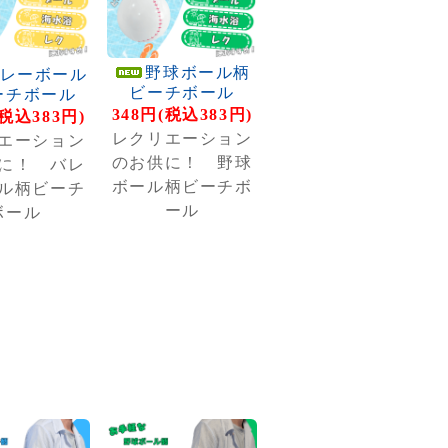
野球ボール柄
レーボール
ビーチボール
ーチボール
348円(税込383円)
(税込383円)
レクリエーション
エーション
のお供に！ 野球
に！ バレ
ボール柄ビーチボ
ル柄ビーチ
ール
ボール