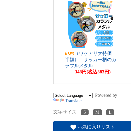
（ワケアリ大特価
半額） サッカー柄のカ
ラフルメダル
348円(税込383円)
Powered by
Translate
文字サイズ
お気に入りリスト