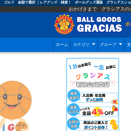
ゴルフ 金額で選択 ｜レアグッズ・雑貨！ ボールグッズ通販 グラシアスショ
おかげさまで グラシアスのオープンから １
ホーム
カテゴリ
グループ
支