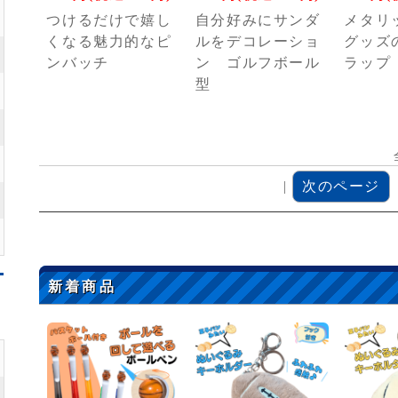
つけるだけで嬉し
自分好みにサンダ
メタリ
くなる魅力的なピ
ルをデコレーショ
グッズ
ンバッチ
ン ゴルフボール
ラップ
型
|
次のページ
新着商品