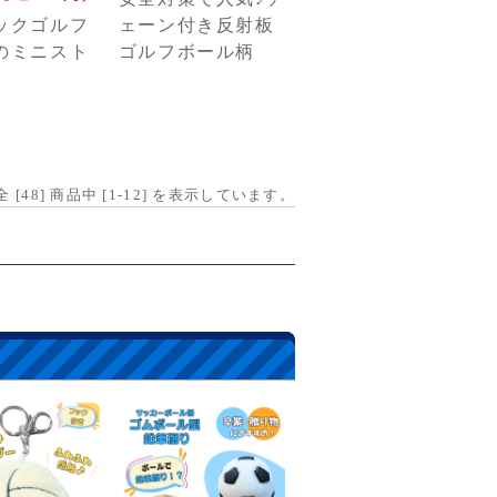
ックゴルフ
ェーン付き反射板
のミニスト
ゴルフボール柄
全 [
48
] 商品中 [
1
-
12
] を表示しています。