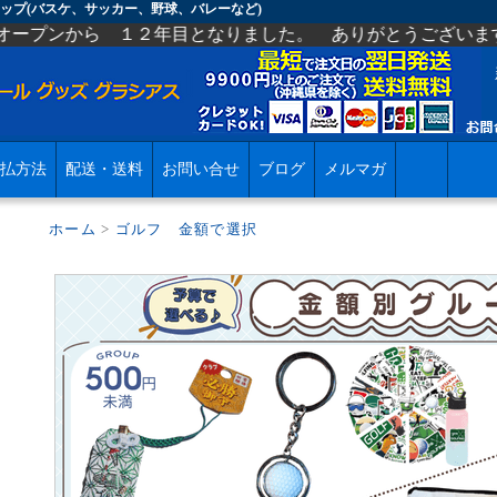
ップ(バスケ、サッカー、野球、バレーなど)
２年目となりました。 ありがとうございます。 今後ともよ
払方法
配送・送料
お問い合せ
ブログ
メルマガ
ホーム
>
ゴルフ 金額で選択