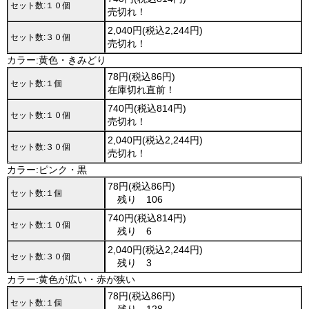
セット数:１０個
売切れ！
2,040円(税込2,244円)
セット数:３０個
売切れ！
カラー:黄色・きみどり
78円(税込86円)
セット数:１個
在庫切れ直前！
740円(税込814円)
セット数:１０個
売切れ！
2,040円(税込2,244円)
セット数:３０個
売切れ！
カラー:ピンク・黒
78円(税込86円)
セット数:１個
残り 106
740円(税込814円)
セット数:１０個
残り 6
2,040円(税込2,244円)
セット数:３０個
残り 3
カラー:黄色が広い・赤が狭い
78円(税込86円)
セット数:１個