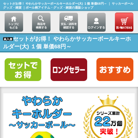
セットがお得！ やわらかサッカーボールキーホルダー(大) １個 単価68円～ ｜ サッカーボール
グッズ・雑貨 ｜ボール柄アイテム・グッズ・雑貨の通販ショップ
セットがお得！ やわらかサッカーボールキーホ
ルダー(大) １個 単価68円～