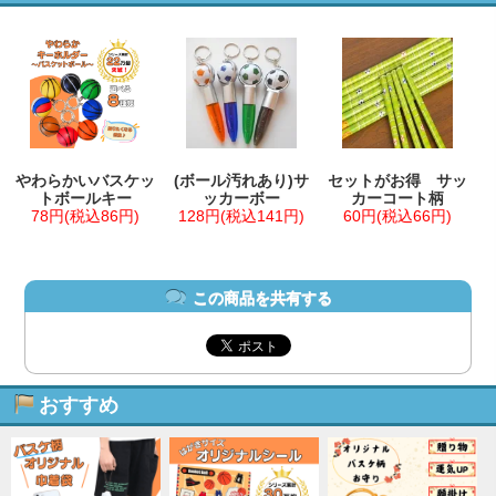
やわらかいバスケッ
(ボール汚れあり)サ
セットがお得 サッ
トボールキー
ッカーボー
カーコート柄
78円(税込86円)
128円(税込141円)
60円(税込66円)
この商品を共有する
おすすめ