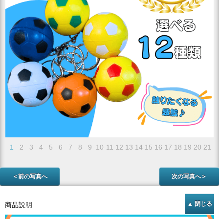
1
2
3
4
5
6
7
8
9
10
11
12
13
14
15
16
17
18
19
20
21
＜前の写真へ
次の写真へ＞
商品説明