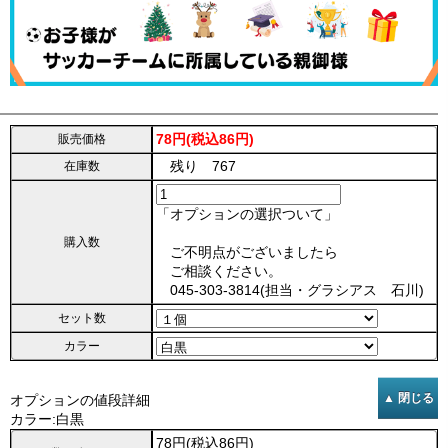
78円(税込86円)
販売価格
残り 767
在庫数
「オプションの選択ついて」
購入数
ご不明点がございましたら
ご相談ください。
045-303-3814(担当・グラシアス 石川)
セット数
カラー
オプションの値段詳細
カラー:白黒
78円(税込86円)