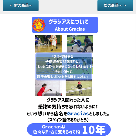
＜ 前の商品へ
次の商品へ ＞