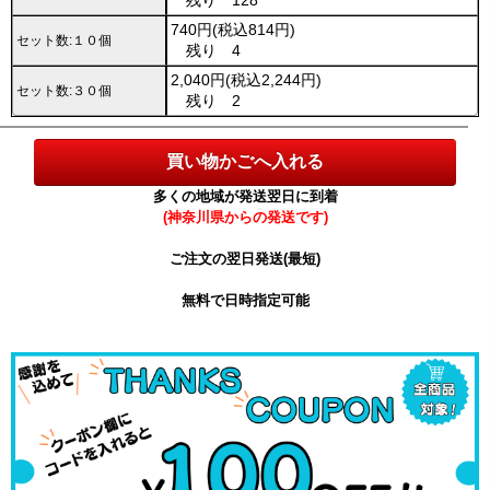
残り 128
740円(税込814円)
セット数:１０個
残り 4
2,040円(税込2,244円)
セット数:３０個
残り 2
多くの地域が発送翌日に到着
(神奈川県からの発送です)
ご注文の翌日発送(最短)
無料で日時指定可能