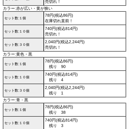
売切れ！
カラー:赤が広い・黄が狭い
78円(税込86円)
セット数:１個
在庫切れ直前！
740円(税込814円)
セット数:１０個
売切れ！
2,040円(税込2,244円)
セット数:３０個
売切れ！
カラー:黄色・黒
78円(税込86円)
セット数:１個
残り 90
740円(税込814円)
セット数:１０個
残り 4
2,040円(税込2,244円)
セット数:３０個
残り 1
カラー:青・黒
78円(税込86円)
セット数:１個
残り 38
740円(税込814円)
セット数:１０個
残り 3