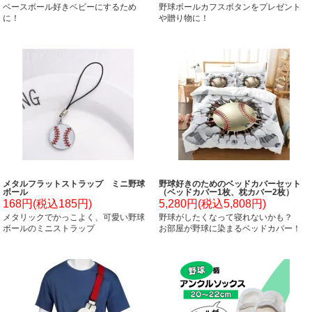
ベースボール好きベビーにするため
野球ボールカフスボタンをプレゼント
に！
や贈り物に！
メタルフラットストラップ ミニ野球
野球好きのためのベッドカバーセット
ボール
（ベッドカバー1枚、枕カバー2枚）
168円(税込185円)
5,280円(税込5,808円)
メタリックでかっこよく、可愛い野球
野球がしたくなって寝れないかも？
ボールのミニストラップ
お部屋が野球に染まるベッドカバー！