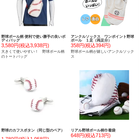
野球ボール柄 便利で使い勝手の良いボ
アンクルソックス ワンポイント野球
ディバッグ
ボール １足（両足分）
3,580円(税込3,938円)
358円(税込394円)
大きくて使いやすい！ 野球ボール柄
野球ボール柄が嬉しいアンクルソック
のトートバッグ
ス
野球のカフスボタン（同じ型のペア）
リアル野球ボール柄巾着袋
648円(税込713円)