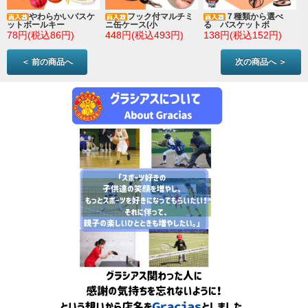
やわらかいバスケ
フック付マルチミ
７種類から選べ
ットボールキー
ニ缶ケース(小
る バスケットボ
78円(税込86円)
448円(税込493円)
138円(税込152円)
＜ 前の商品へ
次の商品へ ＞