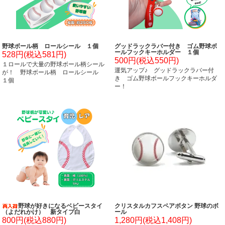
野球ボール柄 ロールシール １個
グッドラックラバー付き ゴム野球ボ
ールフックキーホルダー １個
528円(税込581円)
500円(税込550円)
１ロールで大量の野球ボール柄シール
運気アップ♪ グッドラックラバー付
が！ 野球ボール柄 ロールシール
き ゴム野球ボールフックキーホルダ
１個
ー！
野球が好きになるベビースタイ
クリスタルカフスペアボタン 野球のボ
（よだれかけ） 新タイプ白
ール
800円(税込880円)
1,280円(税込1,408円)