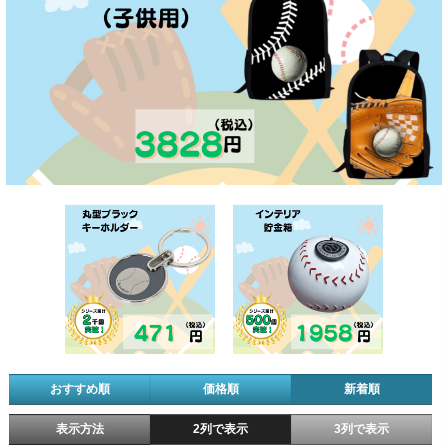
おすすめ順
価格順
新着順
表示方法
2列で表示
3列で表示