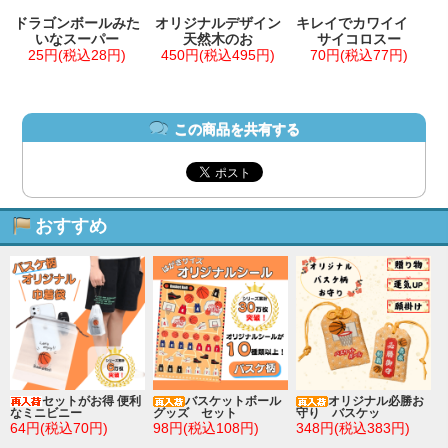
ドラゴンボールみた
オリジナルデザイン
キレイでカワイイ
いなスーパー
天然木のお
サイコロスー
25円(税込28円)
450円(税込495円)
70円(税込77円)
この商品を共有する
おすすめ
セットがお得 便利
バスケットボール
オリジナル必勝お
なミニビニー
グッズ セット
守り バスケッ
64円(税込70円)
98円(税込108円)
348円(税込383円)