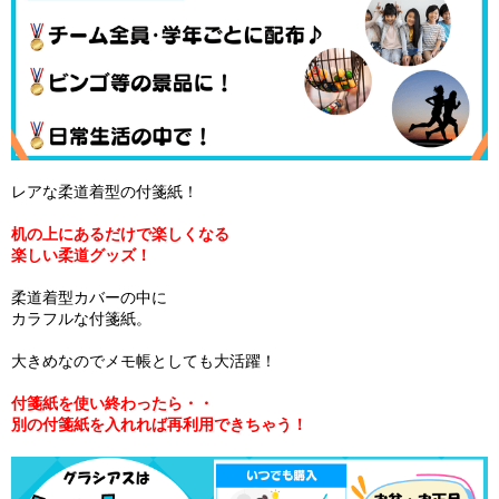
レアな柔道着型の付箋紙！
机の上にあるだけで楽しくなる
楽しい柔道グッズ！
柔道着型カバーの中に
カラフルな付箋紙。
大きめなのでメモ帳としても大活躍！
付箋紙を使い終わったら・・
別の付箋紙を入れれば再利用できちゃう！