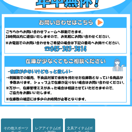
その他スポーツ
レアアイテム(ボ
文具アイテム(ボ