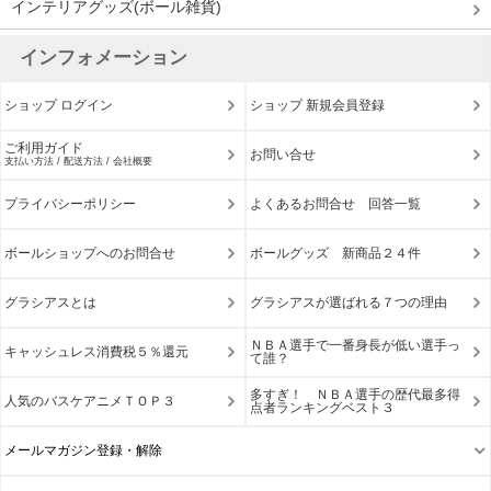
インテリアグッズ(ボール雑貨)
インフォメーション
ショップ ログイン
ショップ 新規会員登録
ご利用ガイド
お問い合せ
支払い方法 / 配送方法 / 会社概要
プライバシーポリシー
よくあるお問合せ 回答一覧
ボールショップへのお問合せ
ボールグッズ 新商品２４件
グラシアスとは
グラシアスが選ばれる７つの理由
ＮＢＡ選手で一番身長が低い選手っ
キャッシュレス消費税５％還元
て誰？
多すぎ！ ＮＢＡ選手の歴代最多得
人気のバスケアニメＴＯＰ３
点者ランキングベスト３
メールマガジン登録・解除