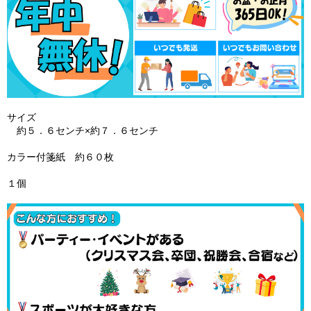
サイズ
約５．６センチ×約７．６センチ
カラー付箋紙 約６０枚
１個