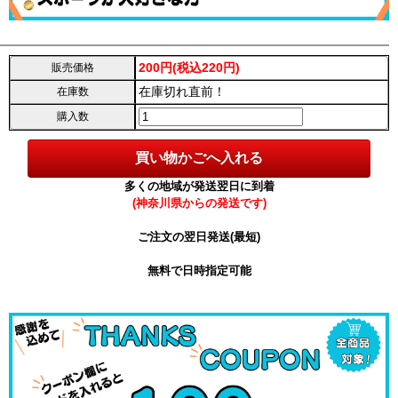
200円(税込220円)
販売価格
在庫切れ直前！
在庫数
購入数
多くの地域が発送翌日に到着
(神奈川県からの発送です)
ご注文の翌日発送(最短)
無料で日時指定可能