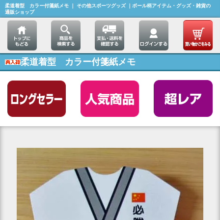
柔道着型 カラー付箋紙メモ ｜ その他スポーツグッズ ｜ボール柄アイテム・グッズ・雑貨の
通販ショップ
柔道着型 カラー付箋紙メモ