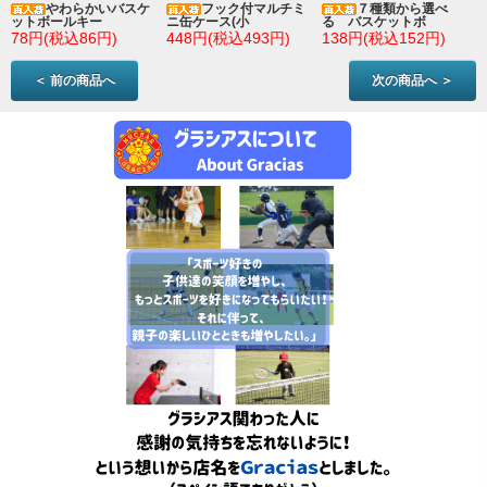
やわらかいバスケ
フック付マルチミ
７種類から選べ
ットボールキー
ニ缶ケース(小
る バスケットボ
78円(税込86円)
448円(税込493円)
138円(税込152円)
＜ 前の商品へ
次の商品へ ＞