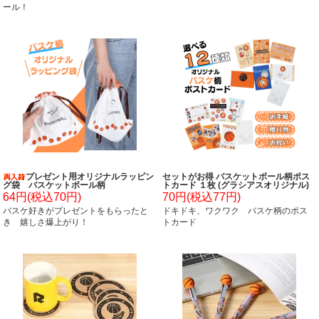
ール！
プレゼント用オリジナルラッピン
セットがお得 バスケットボール柄ポス
グ袋 バスケットボール柄
トカード １枚 (グラシアスオリジナル)
64円(税込70円)
70円(税込77円)
バスケ好きがプレゼントをもらったと
ドキドキ、ワクワク バスケ柄のポス
き 嬉しさ爆上がり！
トカード