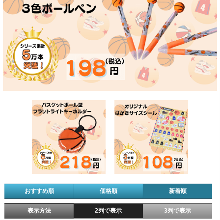
おすすめ順
価格順
新着順
表示方法
2列で表示
3列で表示