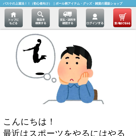
バスケの上達法！！（初心者向け） ｜ボール柄アイテム・グッズ・雑貨の通販ショップ
こんにちは！
最近はスポーツをやるにはやる