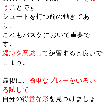
う
ことです。
シュートを打つ前の動きであ
り、
これもバスケにおいて重要で
す。
緩急を意識して
練習すると良いで
しょう。
最後に、
簡単なプレーをいろい
ろ試して
自分の
得意な形
を見つけましょ