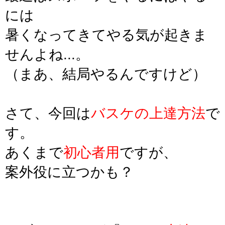
には
暑くなってきてやる気が起きま
せんよね...。
（まあ、結局やるんですけど）
さて、今回は
バスケの上達方法
で
す。
あくまで
初心者用
ですが、
案外役に立つかも？