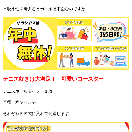
※吸水性を考えるとボールは下面なのですが
テニス好きは大満足！ 可愛いコースター
テニスボールタイプ １枚
直径 約９センチ
それぞれＰＰ袋に入れて発送します。