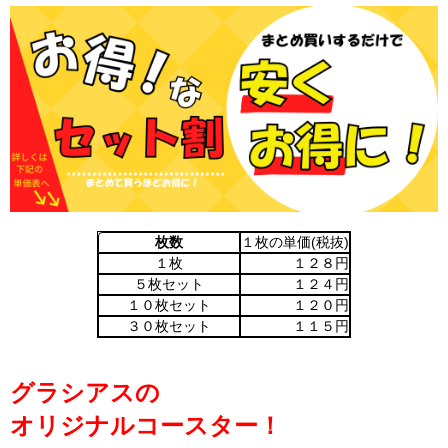
枚数
１枚の単価(税抜)
１枚
１２８円
５枚セット
１２４円
１０枚セット
１２０円
３０枚セット
１１５円
グラシアスの
オリジナルコースター！