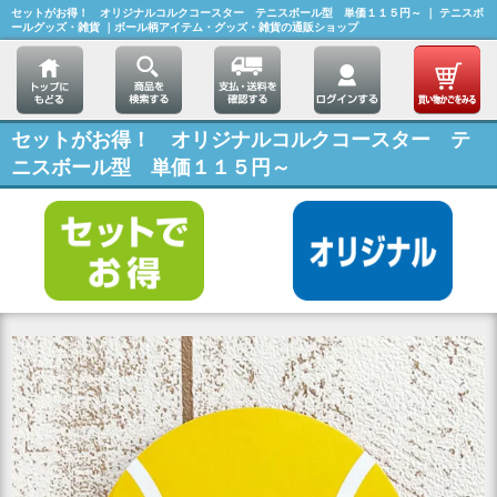
セットがお得！ オリジナルコルクコースター テニスボール型 単価１１５円～ ｜ テニスボ
ールグッズ・雑貨 ｜ボール柄アイテム・グッズ・雑貨の通販ショップ
セットがお得！ オリジナルコルクコースター テ
ニスボール型 単価１１５円～