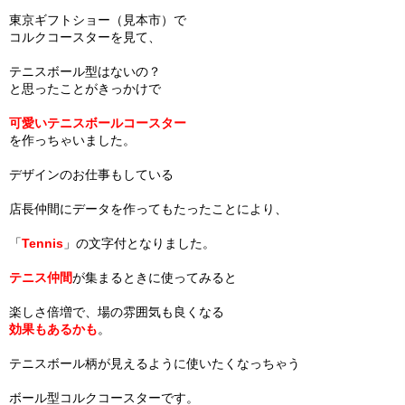
東京ギフトショー（見本市）で
コルクコースターを見て、
テニスボール型はないの？
と思ったことがきっかけで
可愛いテニスボールコースター
を作っちゃいました。
デザインのお仕事もしている
店長仲間にデータを作ってもたったことにより、
「
Tennis
」の文字付となりました。
テニス仲間
が集まるときに使ってみると
楽しさ倍増で、場の雰囲気も良くなる
効果もあるかも
。
テニスボール柄が見えるように使いたくなっちゃう
ボール型コルクコースターです。