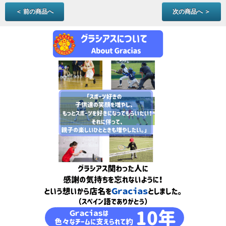
＜ 前の商品へ
次の商品へ ＞