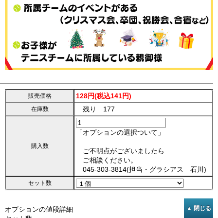
128円(税込141円)
販売価格
残り 177
在庫数
「オプションの選択ついて」
購入数
ご不明点がございましたら
ご相談ください。
045-303-3814(担当・グラシアス 石川)
セット数
オプションの値段詳細