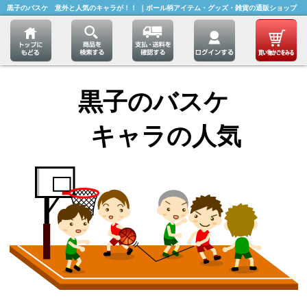
黒子のバスケ 意外と人気のキャラが！！ ｜ボール柄アイテム・グッズ・雑貨の通販ショップ
黒子のバスケ
キャラの人気