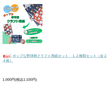
ポップな野球柄クラフト用紙セット １２種類セット（全２
４枚）
1,000円(税込1,100円)