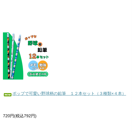
ポップで可愛い野球柄の鉛筆 １２本セット（３種類×４本）
720円(税込792円)