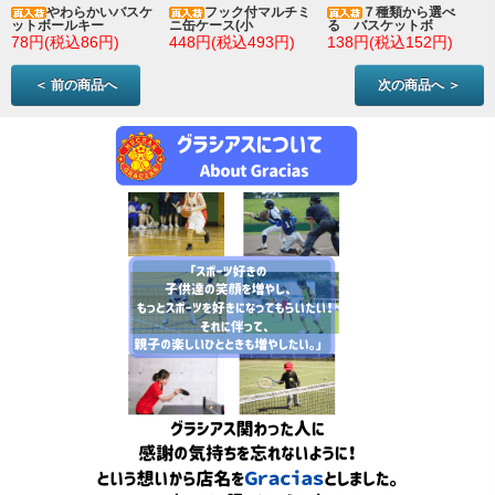
やわらかいバスケ
フック付マルチミ
７種類から選べ
ットボールキー
ニ缶ケース(小
る バスケットボ
78円(税込86円)
448円(税込493円)
138円(税込152円)
＜ 前の商品へ
次の商品へ ＞