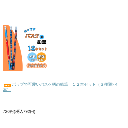
ポップで可愛いバスケ柄の鉛筆 １２本セット（３種類×４
本）
720円(税込792円)