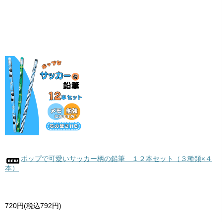
ポップで可愛いサッカー柄の鉛筆 １２本セット（３種類×４
本）
720円(税込792円)