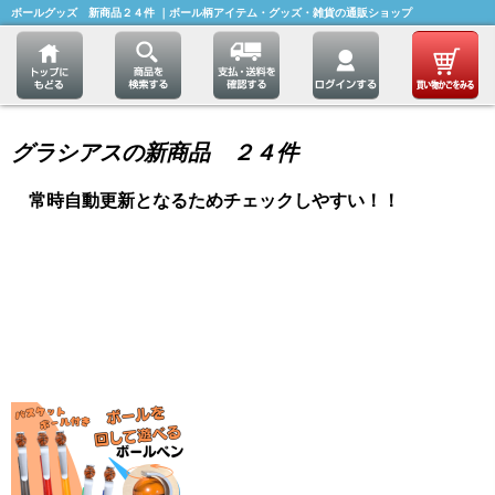
ボールグッズ 新商品２４件 ｜ボール柄アイテム・グッズ・雑貨の通販ショップ
グラシアスの新商品 ２４件
常時自動更新となるためチェックしやすい！！