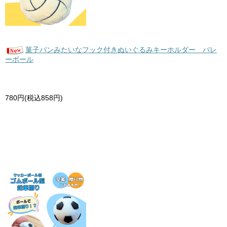
菓子パンみたいなフック付きぬいぐるみキーホルダー バレ
ーボール
780円(税込858円)