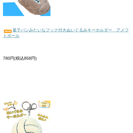
菓子パンみたいなフック付きぬいぐるみキーホルダー アメフ
トボール
780円(税込858円)