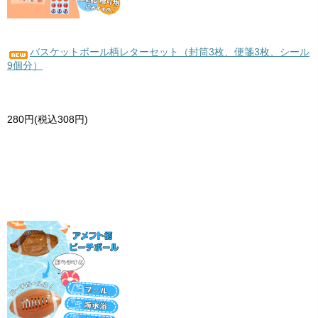
バスケットボール柄レターセット（封筒3枚、便箋3枚、シール
9個分）
280円(税込308円)