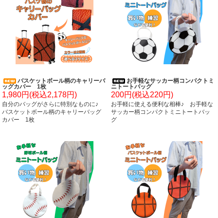
バスケットボール柄のキャリーバ
お手軽なサッカー柄コンパクトミ
ッグカバー 1枚
ニトートバッグ
1,980円(税込2,178円)
200円(税込220円)
自分のバッグがさらに特別なものに♪
お手軽に使える便利な相棒♪ お手軽な
バスケットボール柄のキャリーバッグ
サッカー柄コンパクトミニトートバッ
カバー 1枚
グ