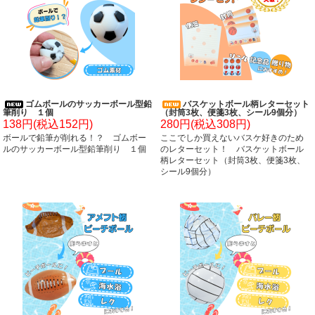
ゴムボールのサッカーボール型鉛
バスケットボール柄レターセット
筆削り １個
（封筒3枚、便箋3枚、シール9個分）
138円(税込152円)
280円(税込308円)
ボールで鉛筆が削れる！？ ゴムボー
ここでしか買えないバスケ好きのため
ルのサッカーボール型鉛筆削り １個
のレターセット！ バスケットボール
柄レターセット（封筒3枚、便箋3枚、
シール9個分）