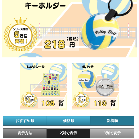
おすすめ順
価格順
新着順
表示方法
2列で表示
3列で表示