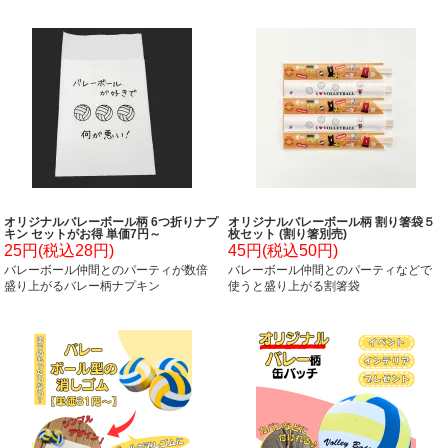
オリジナルバレーボール柄 6つ折りナプ
オリジナルバレーボール柄 割り箸袋５
キン セットがお得 単価7円～
枚セット (割り箸別売)
25円(税込28円)
45円(税込50円)
バレーボール仲間とのパーティが数倍
バレーボール仲間とのパーティなどで
盛り上がるバレー柄ナプキン
使うと盛り上がる割箸袋