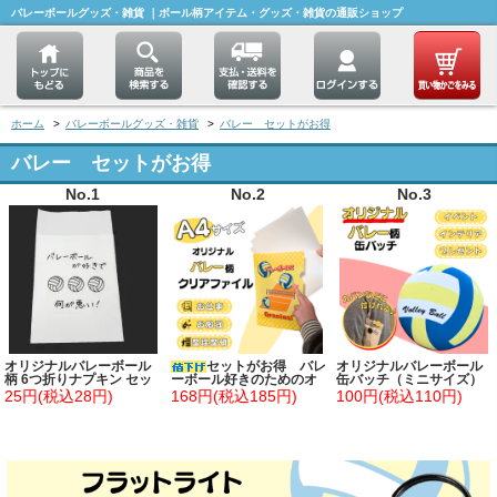
バレーボールグッズ・雑貨 ｜ボール柄アイテム・グッズ・雑貨の通販ショップ
ホーム
>
バレーボールグッズ・雑貨
>
バレー セットがお得
バレー セットがお得
No.1
No.2
No.3
オリジナルバレーボール
セットがお得 バレ
オリジナルバレーボール
柄 6つ折りナプキン セッ
ーボール好きのためのオ
缶バッチ（ミニサイズ）
トがお得 単価7円～
リジナルクリアファイ
25円(税込28円)
168円(税込185円)
100円(税込110円)
ル 単価１５８円～