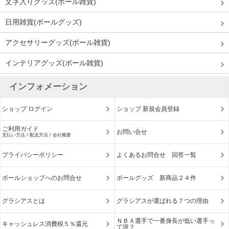
文字入りグッズ(ボール雑貨)
日用雑貨(ボールグッズ)
アクセサリーグッズ(ボール雑貨)
インテリアグッズ(ボール雑貨)
インフォメーション
ショップ ログイン
ショップ 新規会員登録
ご利用ガイド
お問い合せ
支払い方法 / 配送方法 / 会社概要
プライバシーポリシー
よくあるお問合せ 回答一覧
ボールショップへのお問合せ
ボールグッズ 新商品２４件
グラシアスとは
グラシアスが選ばれる７つの理由
ＮＢＡ選手で一番身長が低い選手っ
キャッシュレス消費税５％還元
て誰？