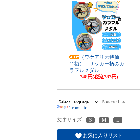
（ワケアリ大特価
半額） サッカー柄のカ
ラフルメダル
348円(税込383円)
Powered by
Translate
文字サイズ
お気に入りリスト