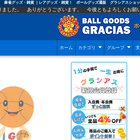
麻雀グッズ・雑貨 ｜レアグッズ・雑貨！ ボールグッズ通販 グラシアスショッ
がとうございます。 今後ともよろしくお願いします。
ホーム
カテゴリ
グループ
支