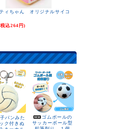
ティちゃん オリジナルサイコ
(税込264円)
ゴムボールの
子パンみた
サッカーボール型
ック付きぬ
鉛筆削り １個