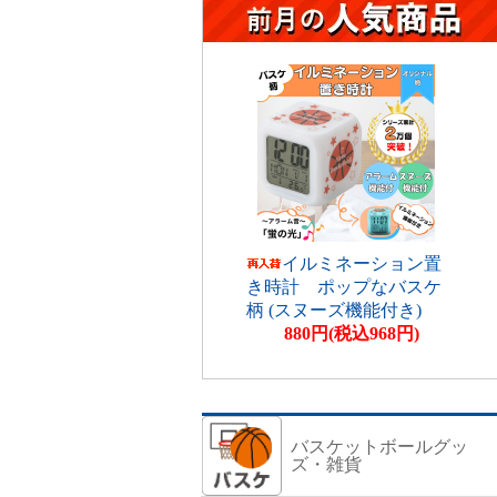
イルミネーション置
き時計 ポップなバスケ
柄 (スヌーズ機能付き)
880円(税込968円)
バスケットボールグッ
ズ・雑貨