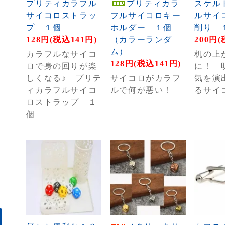
プリティカラフル
プリティカラ
スケル
サイコロストラッ
フルサイコロキー
ルサイ
プ １個
ホルダー １個
削り 
128円(税込141円)
（カラーランダ
200円(
ム）
カラフルなサイコ
机の上
128円(税込141円)
ロで身の回りが楽
に！ 
しくなる♪ プリテ
サイコロがカラフ
気を演
ィカラフルサイコ
ルで何が悪い！
るサイ
ロストラップ １
個