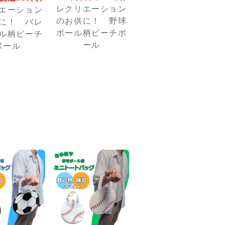
レクリエーション
エーション
のお供に！ 野球
に！ バレ
ボール柄ビーチボ
ル柄ビーチ
ール
ボール