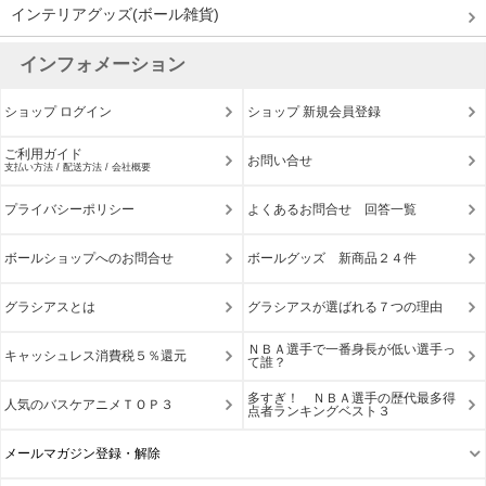
インテリアグッズ(ボール雑貨)
インフォメーション
ショップ ログイン
ショップ 新規会員登録
ご利用ガイド
お問い合せ
支払い方法 / 配送方法 / 会社概要
プライバシーポリシー
よくあるお問合せ 回答一覧
ボールショップへのお問合せ
ボールグッズ 新商品２４件
グラシアスとは
グラシアスが選ばれる７つの理由
ＮＢＡ選手で一番身長が低い選手っ
キャッシュレス消費税５％還元
て誰？
多すぎ！ ＮＢＡ選手の歴代最多得
人気のバスケアニメＴＯＰ３
点者ランキングベスト３
メールマガジン登録・解除