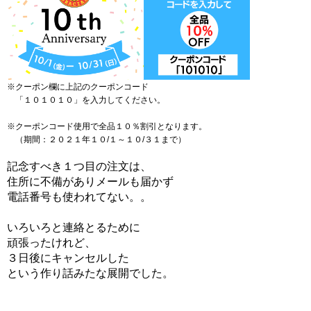
※クーポン欄に上記のクーポンコード
「１０１０１０」を入力してください。
※クーポンコード使用で全品１０％割引となります。
（期間：２０２１年１０/１～１０/３１まで）
記念すべき１つ目の注文は、
住所に不備がありメールも届かず
電話番号も使われてない。。
いろいろと連絡とるために
頑張ったけれど、
３日後にキャンセルした
という作り話みたな展開でした。