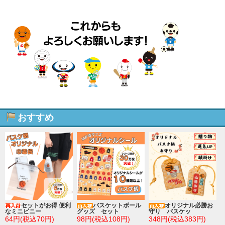
おすすめ
セットがお得 便利
バスケットボール
オリジナル必勝お
なミニビニー
グッズ セット
守り バスケッ
64円(税込70円)
98円(税込108円)
348円(税込383円)