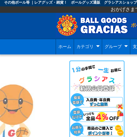
その他ボール等 ｜レアグッズ・雑貨！ ボールグッズ通販 グラシアスショップ
おかげさまで グラシアスのオ
ホーム
カテゴリ
グループ
支