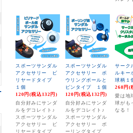
スポーツサンダル
スポーツサンダル
サーク
アクセサリー ビ
アクセサリー ボ
ルキー
リヤードタイプ
ウリングボールと
球柄１
１個
ピンタイプ １個
268円(
120円(税込132円)
120円(税込132円)
愛は地
自分好みにサンダ
自分好みにサンダ
球がも
ルをデコレイト♪
ルをデコレイト♪
なる！
スポーツサンダル
スポーツサンダル
アクセサリー ビ
アクセサリー ボ
リヤードタイプ
ーリングタイプ