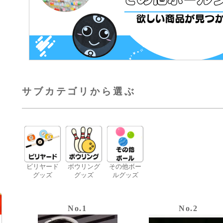
サブカテゴリから選ぶ
ビリヤード
ボウリング
その他ボー
グッズ
グッズ
ルグッズ
No.1
No.2