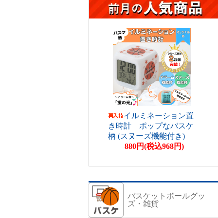
イルミネーション置
き時計 ポップなバスケ
柄 (スヌーズ機能付き)
880円(税込968円)
バスケットボールグッ
ズ・雑貨