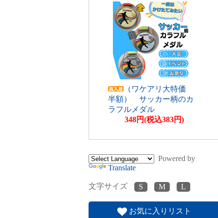
（ワケアリ大特価
半額） サッカー柄のカ
ラフルメダル
348円(税込383円)
Powered by
Translate
文字サイズ
お気に入りリスト