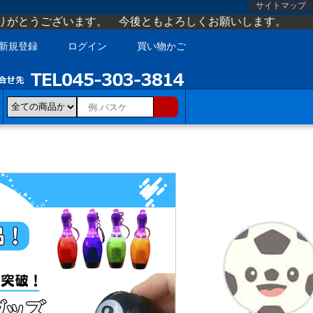
サイトマップ
。 今後ともよろしくお願いします。
新規登録
ログイン
買い物かご