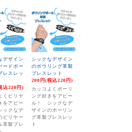
なデザイン
シックなデザイン
ヤードボー
のボウリング革製
ブレスレッ
ブレスレット
200円(税込220円)
税込220円)
カッコよくボーリ
よくビリヤ
ング好きをアピー
きをアピー
ル！ シックなデ
シックなデ
ザインのボーリン
のビリヤー
グ革製ブレスレッ
ル革製ブレ
ト
ト