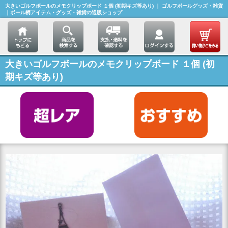
大きいゴルフボールのメモクリップボード １個 (初期キズ等あり) ｜ ゴルフボールグッズ・雑貨
｜ボール柄アイテム・グッズ・雑貨の通販ショップ
大きいゴルフボールのメモクリップボード １個 (初
期キズ等あり)