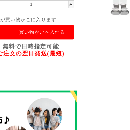
品が買い物かごに入ります
買い物かごへ入れる
無料で日時指定可能
ご注文の翌日発送(最短)