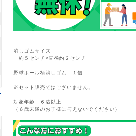
消しゴムサイズ
約５センチ×直径約２センチ
野球ボール柄消しゴム １個
※セット販売ではございません。
対象年齢：６歳以上
（６歳未満のお子様に与えないでください）