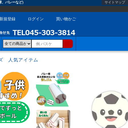
球、バレーなど)
サイトマップ
新規登録
ログイン
買い物かご
ズ 人気アイテム