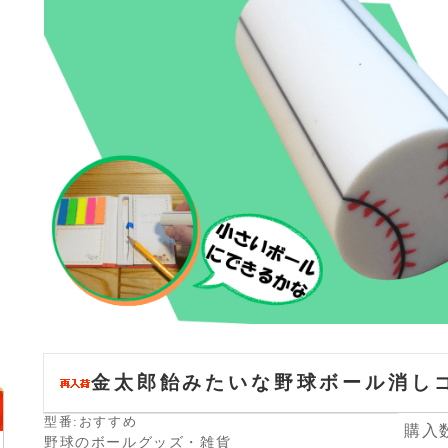
金太郎飴みたいな野球ボール消し
型番:おすすめ
購入
野球のボールグッズ・雑貨