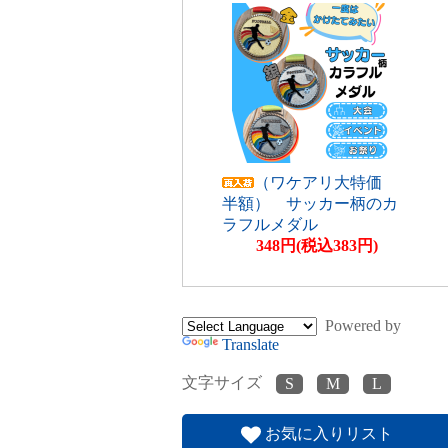
（ワケアリ大特価
半額） サッカー柄のカ
ラフルメダル
348円(税込383円)
Powered by
Translate
文字サイズ
お気に入りリスト