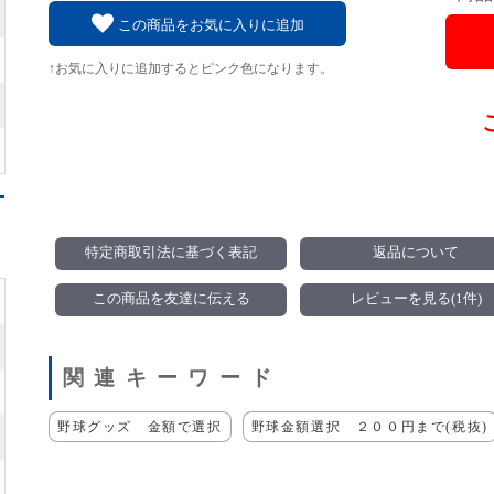
この商品をお気に入りに追加
↑お気に入りに追加するとピンク色になります。
特定商取引法に基づく表記
返品について
この商品を友達に伝える
レビューを見る(1件)
関連キーワード
野球グッズ 金額で選択
野球金額選択 ２００円まで(税抜)