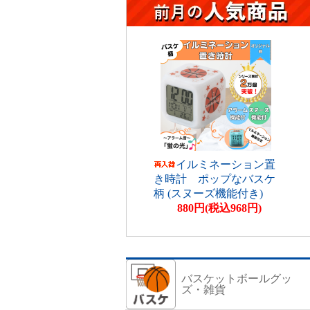
イルミネーション置
き時計 ポップなバスケ
柄 (スヌーズ機能付き)
880円(税込968円)
バスケットボールグッ
ズ・雑貨