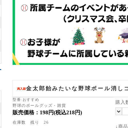
金太郎飴みたいな野球ボール消し
型番:おすすめ
購入
野球のボールグッズ・雑貨
販売価格：198円(税込218円)
在庫数 残り 26
↓商