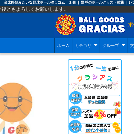
金太郎飴みたいな野球ボール消しゴム １個 ｜ 野球のボールグッズ・雑貨 ｜
お願いします。
ホーム
カテゴリ
グループ
支