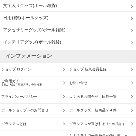
文字入りグッズ(ボール雑貨)
日用雑貨(ボールグッズ)
アクセサリーグッズ(ボール雑貨)
インテリアグッズ(ボール雑貨)
インフォメーション
ショップ ログイン
ショップ 新規会員登録
ご利用ガイド
お問い合せ
支払い方法 / 配送方法 / 会社概要
プライバシーポリシー
よくあるお問合せ 回答一覧
ボールショップへのお問合せ
ボールグッズ 新商品２４件
グラシアスとは
グラシアスが選ばれる７つの理由
ＮＢＡ選手で一番身長が低い選手っ