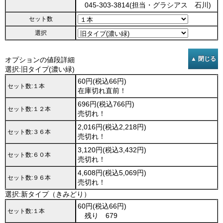
045-303-3814(担当・グラシアス 石川)
セット数
選択
オプションの値段詳細
選択:旧タイプ(濃い緑)
60円(税込66円)
セット数:１本
在庫切れ直前！
696円(税込766円)
セット数:１２本
売切れ！
2,016円(税込2,218円)
セット数:３６本
売切れ！
3,120円(税込3,432円)
セット数:６０本
売切れ！
4,608円(税込5,069円)
セット数:９６本
売切れ！
選択:新タイプ（きみどり）
60円(税込66円)
セット数:１本
残り 679