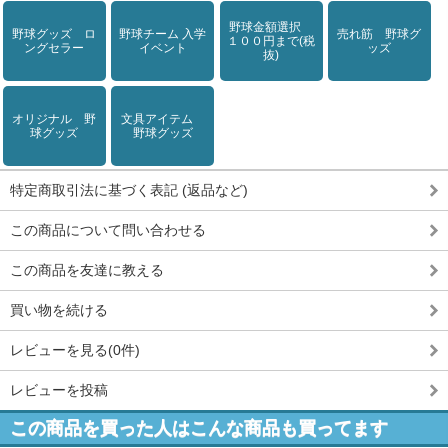
野球金額選択
野球グッズ ロ
野球チーム 入学
売れ筋 野球グ
１００円まで(税
ングセラー
イベント
ッズ
抜)
オリジナル 野
文具アイテム
球グッズ
野球グッズ
特定商取引法に基づく表記 (返品など)
この商品について問い合わせる
この商品を友達に教える
買い物を続ける
レビューを見る(0件)
レビューを投稿
この商品を買った人はこんな商品も買ってます