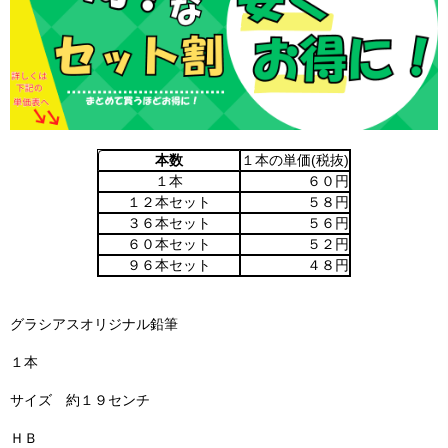
本数
１本の単価(税抜)
１本
６０円
１２本セット
５８円
３６本セット
５６円
６０本セット
５２円
９６本セット
４８円
グラシアスオリジナル鉛筆
１本
サイズ 約１９センチ
ＨＢ