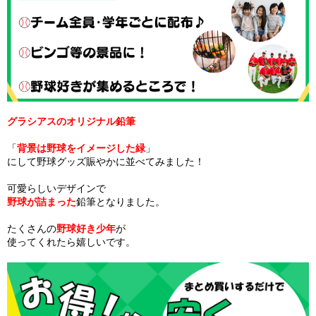
グラシアスのオリジナル鉛筆
「
背景は野球をイメージした緑
」
にして野球グッズ賑やかに並べてみました！
可愛らしいデザインで
野球が詰まった
鉛筆となりました。
たくさんの
野球好き少年
が
使ってくれたら嬉しいです。