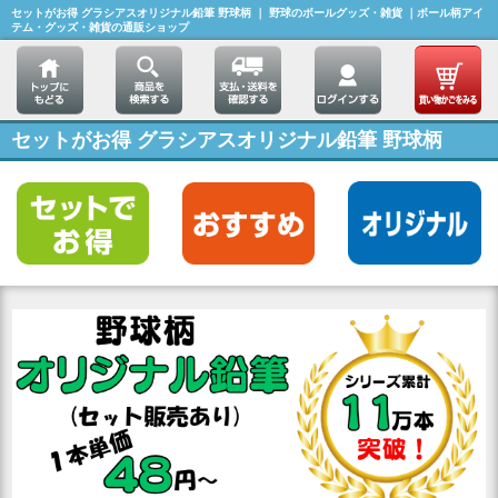
セットがお得 グラシアスオリジナル鉛筆 野球柄 ｜ 野球のボールグッズ・雑貨 ｜ボール柄アイ
テム・グッズ・雑貨の通販ショップ
セットがお得 グラシアスオリジナル鉛筆 野球柄