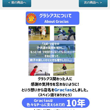
＜ 前の商品へ
次の商品へ ＞