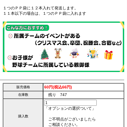
１つのＰＰ袋に１２本入れて発送します。
１１本以下の場合は、１つのＰＰ袋に入れます
60円(税込66円)
販売価格
残り 747
在庫数
「オプションの選択ついて」
購入数
ご不明点がございましたら
ご相談ください。