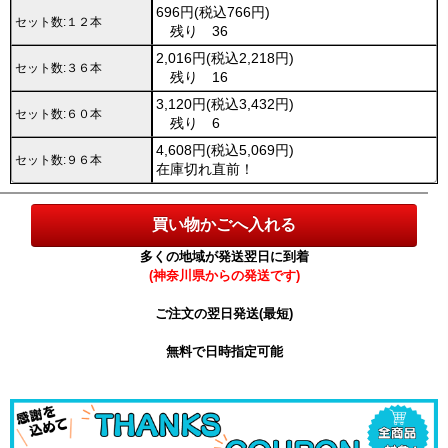
696円(税込766円)
セット数:１２本
残り 36
2,016円(税込2,218円)
セット数:３６本
残り 16
3,120円(税込3,432円)
セット数:６０本
残り 6
4,608円(税込5,069円)
セット数:９６本
在庫切れ直前！
多くの地域が発送翌日に到着
(神奈川県からの発送です)
ご注文の翌日発送(最短)
無料で日時指定可能