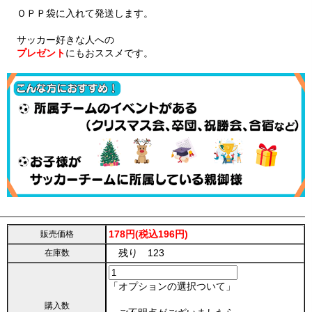
ＯＰＰ袋に入れて発送します。
サッカー好きな人への
プレゼント
にもおススメです。
178円(税込196円)
販売価格
残り 123
在庫数
「オプションの選択ついて」
購入数