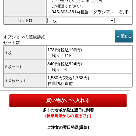
ご不明点がございましたら
ご相談ください。
045-303-3814(担当・グラシアス 石川)
セット数
オプションの値段詳細
セット数
178円(税込196円)
１枚
残り 115
840円(税込924円)
５枚セット
残り 6
1,580円(税込1,738円)
１０枚セット
在庫切れ直前！
多くの地域が発送翌日に到着
(神奈川県からの発送です)
ご注文の翌日発送(最短)