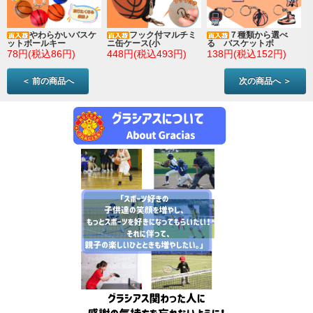
やわらかいバスケ
フック付マルチミ
７種類から選べ
ットボールキー
ニ缶ケース(小
る バスケットボ
78円(税込86円)
448円(税込493円)
138円(税込152円)
＜ 前の商品へ
次の商品へ ＞