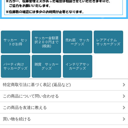
サッカー金額選
サッカー セッ
売れ筋 サッカ
レアアイテム
択２００円まで
トがお得
ーグッズ
サッカーグッズ
(税抜)
パーティ向け
雑貨 サッカー
インテリアサッ
サッカーグッズ
グッズ
カーグッズ
特定商取引法に基づく表記 (返品など)
この商品について問い合わせる
この商品を友達に教える
買い物を続ける