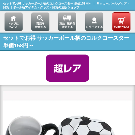
セットでお得 サッカーボール柄のコルクコースター 単価158円～ ｜ サッカーボールグッズ・
雑貨 ｜ボール柄アイテム・グッズ・雑貨の通販ショップ
セットでお得 サッカーボール柄のコルクコースター
単価158円～