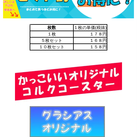
枚数
１枚の単価(税抜)
１枚
１７８円
５枚セット
１６８円
１０枚セット
１５８円