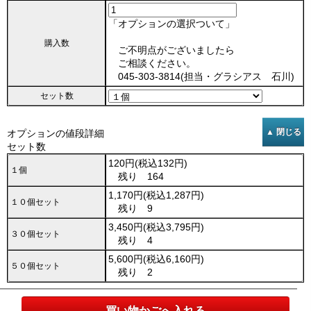
「オプションの選択ついて」
購入数
ご不明点がございましたら
ご相談ください。
045-303-3814(担当・グラシアス 石川)
セット数
オプションの値段詳細
セット数
120円(税込132円)
１個
残り 164
1,170円(税込1,287円)
１０個セット
残り 9
3,450円(税込3,795円)
３０個セット
残り 4
5,600円(税込6,160円)
５０個セット
残り 2