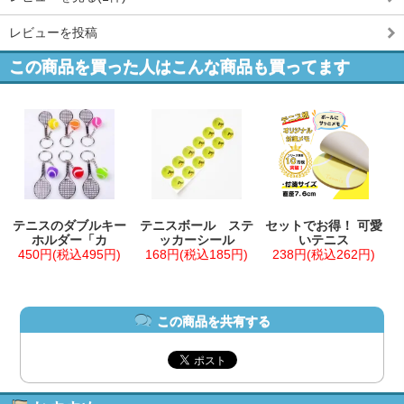
レビューを投稿
この商品を買った人はこんな商品も買ってます
テニスのダブルキー
テニスボール ステ
セットでお得！ 可愛
ホルダー「カ
ッカーシール
いテニス
450円(税込495円)
168円(税込185円)
238円(税込262円)
この商品を共有する