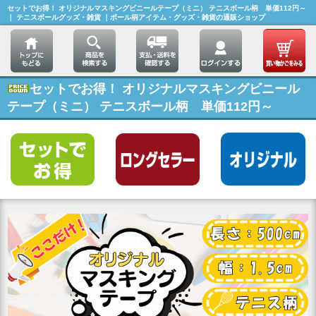
セットでお得！ オリジナルマスキングビニールテープ（ミニ） テニスボール柄 単価112円～
｜ テニスボールグッズ・雑貨 ｜ボール柄アイテム・グッズ・雑貨の通販ショップ
セットでお得！ オリジナルマスキングビニール
テープ（ミニ） テニスボール柄 単価112円～