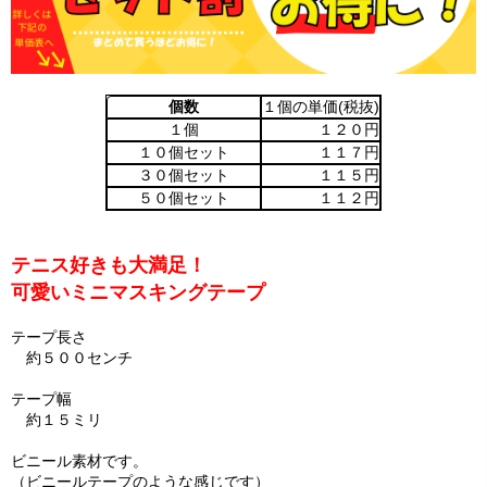
個数
１個の単価(税抜)
１個
１２０円
１０個セット
１１７円
３０個セット
１１５円
５０個セット
１１２円
テニス好きも大満足！
可愛いミニマスキングテープ
テープ長さ
約５００センチ
テープ幅
約１５ミリ
ビニール素材です。
（ビニールテープのような感じです）