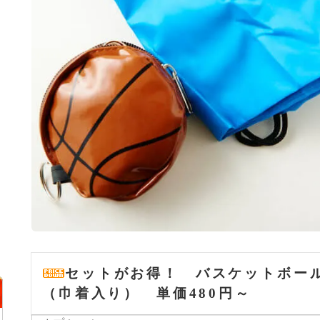
セットがお得！ バスケットボー
（巾着入り） 単価480円～