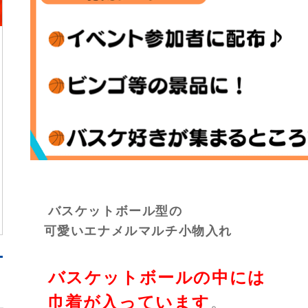
バスケットボール型の
可愛いエナメルマルチ小物入れ
バスケットボールの中には
巾着が入っています
。