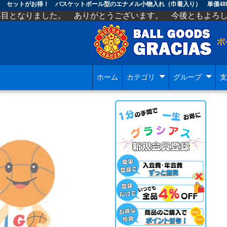
 ありがとうございます。 今後ともよろしくお願いします。
ホーム
カテゴリ
グループ
支