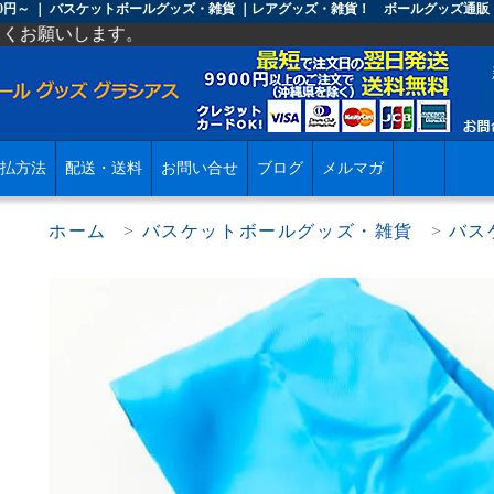
払方法
配送・送料
お問い合せ
ブログ
メルマガ
ホーム
>
バスケットボールグッズ・雑貨
>
バス