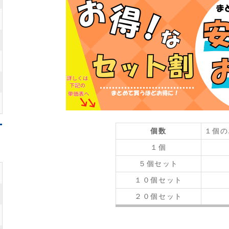
個数
１個の
１個
５個セット
１０個セット
２０個セット