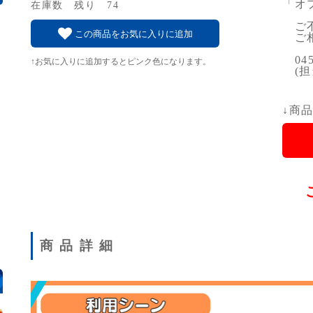
「オ
在庫数 残り 74
ご不
この商品をお気に入りに追加
ご相
045-
↑お気に入りに追加するとピンク色になります。
(担
↓商
商品詳細