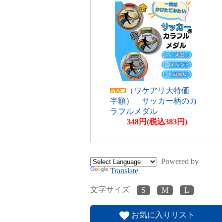
（ワケアリ大特価
半額） サッカー柄のカ
ラフルメダル
348円(税込383円)
Powered by
Translate
文字サイズ
お気に入りリスト