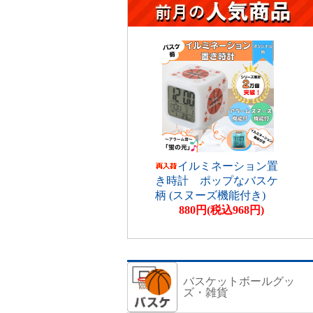
イルミネーション置
き時計 ポップなバスケ
柄 (スヌーズ機能付き)
880円(税込968円)
バスケットボールグッ
ズ・雑貨