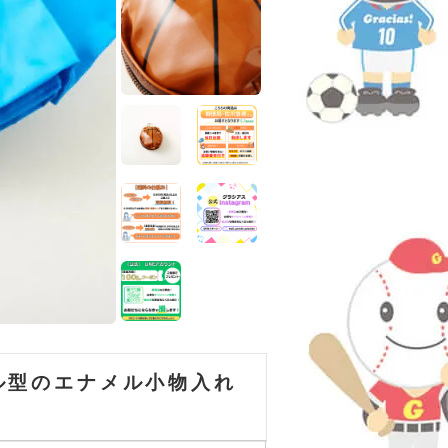
ル型のエナメル小物入れ