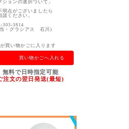
プションの選択ついて」
明点がございましたら
談ください。
303-3814
当・グラシアス 石川)
品が買い物かごに入ります
買い物かごへ入れる
無料で日時指定可能
ご注文の翌日発送(最短)