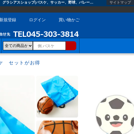
セットがお得！ バスケットボール型のエナメル小物入れ（巾着入り） 単価480円～ ｜ バスケットボールグッズ・雑貨 ｜レアグッズ・雑貨！ ボールグッズ通販 グラシアスショップ(バスケ、サッカー、野球、バレーなど)
サイトマップ
新規登録
ログイン
買い物かご
ケ セットがお得