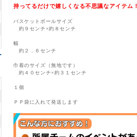
持ってるだけで嬉しくなる不思議なアイテム
バスケットボールサイズ
約９センチ×約８センチ
幅
約２．６センチ
巾着のサイズ（無地です）
約４０センチ×約３１センチ
１個
ＰＰ袋に入れて発送します