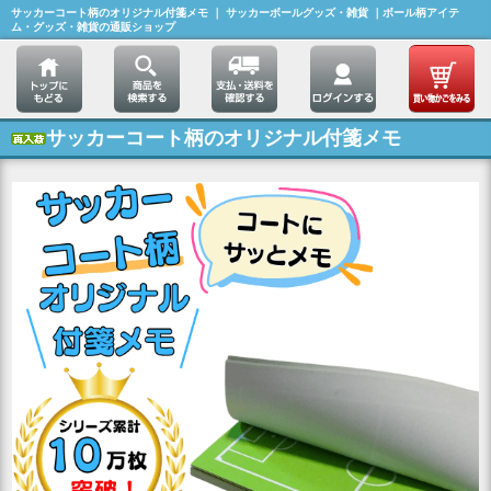
サッカーコート柄のオリジナル付箋メモ ｜ サッカーボールグッズ・雑貨 ｜ボール柄アイテ
ム・グッズ・雑貨の通販ショップ
サッカーコート柄のオリジナル付箋メモ