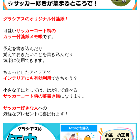
グラシアスのオリジナル付箋紙！
可愛い
サッカーコート柄の
カラー付箋紙メモ帳
です。
予定を書き込んだり
覚えておきたいことを書き込んだり
気楽に使用できます。
ちょっとしたアイデアで
インテリアにも有効利用
できちゃう？
小さな子にとっては、はがして遊べる
サッカーコート柄の落書き帳
になります。
サッカー好きな人
への
気軽なプレゼントに喜ばれます！