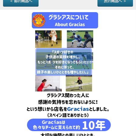
＜ 前の商品へ
次の商品へ ＞