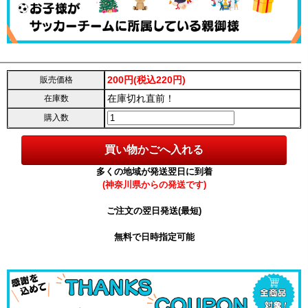
200円(税込220円)
販売価格
在庫切れ直前！
在庫数
購入数
多くの地域が発送翌日に到着
(神奈川県からの発送です)
ご注文の翌日発送(最短)
無料で日時指定可能