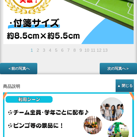
1
2
3
4
5
6
7
8
9
10
11
12
13
＜前の写真へ
次の写真へ＞
商品説明