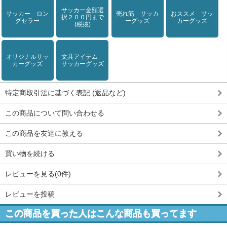
サッカー金額選
サッカー ロン
売れ筋 サッカ
おススメ サッ
択２００円まで
グセラー
ーグッズ
カーグッズ
(税抜)
オリジナルサッ
文具アイテム
カーグッズ
サッカーグッズ
特定商取引法に基づく表記 (返品など)
この商品について問い合わせる
この商品を友達に教える
買い物を続ける
レビューを見る(0件)
レビューを投稿
この商品を買った人はこんな商品も買ってます