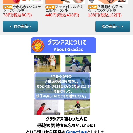
やわらかいバスケ
フック付マルチミ
７種類から選べ
ットボールキー
ニ缶ケース(小
る バスケットボ
78円(税込86円)
448円(税込493円)
138円(税込152円)
＜ 前の商品へ
次の商品へ ＞