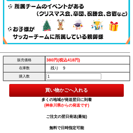
380円(税込418円)
販売価格
残り 9
在庫数
購入数
多くの地域が発送翌日に到着
(神奈川県からの発送です)
ご注文の翌日発送(最短)
無料で日時指定可能