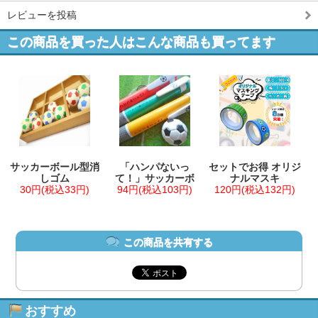
レビューを投稿
この商品を買った人はこんな商品も買ってます
サッカーボール型消
「ハンパないっ
セットでお得 オリジ
しゴム
て！」サッカーボ
ナルマスキ
30円(税込33円)
94円(税込103円)
120円(税込132円)
この商品を共有する
おすすめ