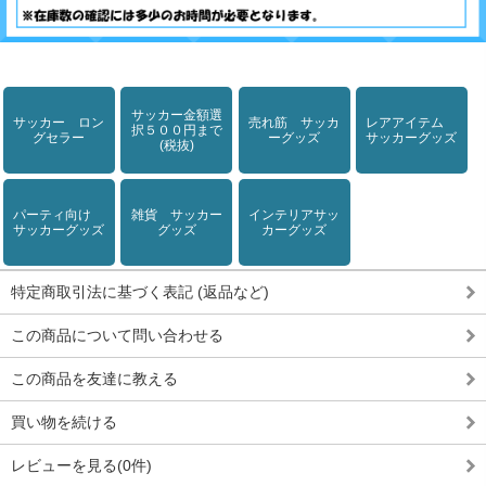
サッカー金額選
サッカー ロン
売れ筋 サッカ
レアアイテム
択５００円まで
グセラー
ーグッズ
サッカーグッズ
(税抜)
パーティ向け
雑貨 サッカー
インテリアサッ
サッカーグッズ
グッズ
カーグッズ
特定商取引法に基づく表記 (返品など)
この商品について問い合わせる
この商品を友達に教える
買い物を続ける
レビューを見る(0件)