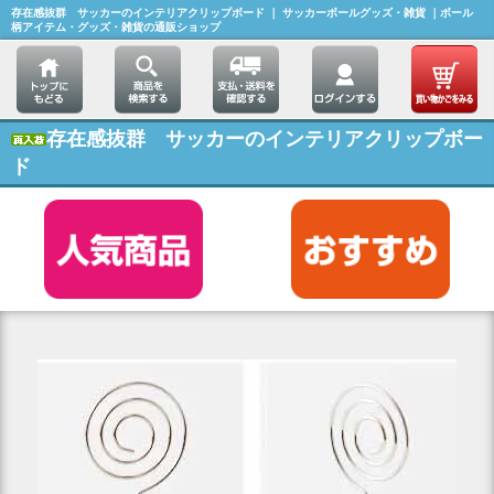
存在感抜群 サッカーのインテリアクリップボード ｜ サッカーボールグッズ・雑貨 ｜ボール
柄アイテム・グッズ・雑貨の通販ショップ
存在感抜群 サッカーのインテリアクリップボー
ド