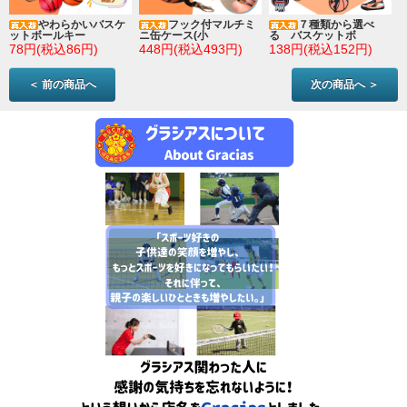
やわらかいバスケ
フック付マルチミ
７種類から選べ
ットボールキー
ニ缶ケース(小
る バスケットボ
78円(税込86円)
448円(税込493円)
138円(税込152円)
＜ 前の商品へ
次の商品へ ＞