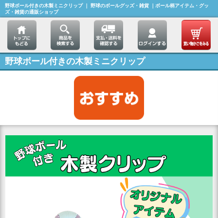
野球ボール付きの木製ミニクリップ ｜ 野球のボールグッズ・雑貨 ｜ボール柄アイテム・グッ
ズ・雑貨の通販ショップ
野球ボール付きの木製ミニクリップ