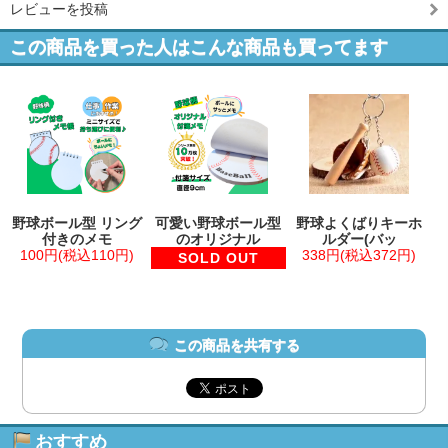
レビューを投稿
この商品を買った人はこんな商品も買ってます
野球ボール型 リング
可愛い野球ボール型
野球よくばりキーホ
付きのメモ
のオリジナル
ルダー(バッ
100円(税込110円)
338円(税込372円)
SOLD OUT
この商品を共有する
おすすめ