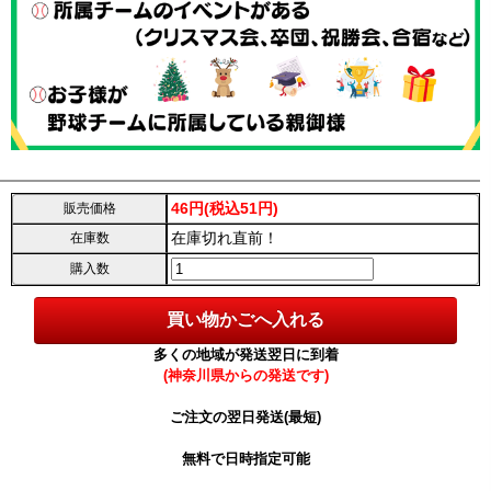
46円(税込51円)
販売価格
在庫切れ直前！
在庫数
購入数
多くの地域が発送翌日に到着
(神奈川県からの発送です)
ご注文の翌日発送(最短)
無料で日時指定可能