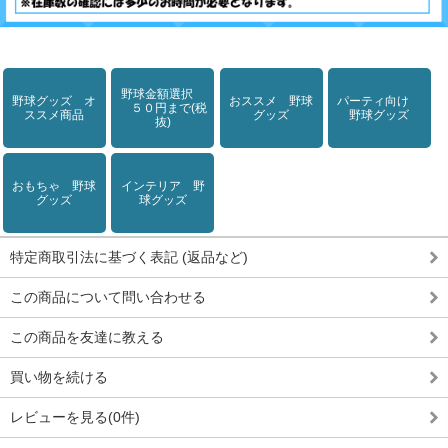
野球金額選択
野球グッズ オ
おススメ 野球
パーティ向け
５０円まで(税
ススメ商品
グッズ
野球グッズ
抜)
おもちゃ 野球
インテリア 野
グッズ
球グッズ
特定商取引法に基づく表記 (返品など)
この商品について問い合わせる
この商品を友達に教える
買い物を続ける
レビューを見る(0件)