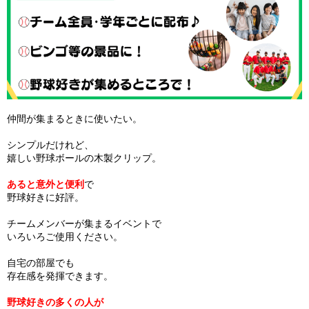
仲間が集まるときに使いたい。
シンプルだけれど、
嬉しい野球ボールの木製クリップ。
あると意外と便利
で
野球好きに好評。
チームメンバーが集まるイベントで
いろいろご使用ください。
自宅の部屋でも
存在感を発揮できます。
野球好きの多くの人が