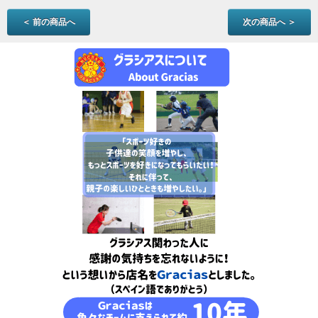
＜ 前の商品へ
次の商品へ ＞