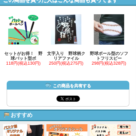
この商品を買った人はこんな商品も買ってます
セットがお得！ 野
文字入り 野球柄ク
野球ボール型のソフ
球バット型ボ
リアファイル
トフリスビー
118円(税込130円)
250円(税込275円)
298円(税込328円)
この商品を共有する
おすすめ