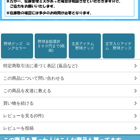
野球金額選択
野球グッズ ロ
文具アイテム
文字入りアイテ
２００円まで(税
ングセラー
野球グッズ
ム 野球グッズ
抜)
特定商取引法に基づく表記 (返品など)
この商品について問い合わせる
この商品を友達に教える
買い物を続ける
レビューを見る(0件)
レビューを投稿