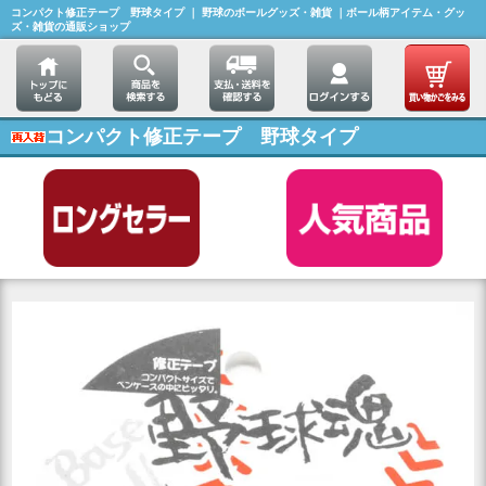
コンパクト修正テープ 野球タイプ ｜ 野球のボールグッズ・雑貨 ｜ボール柄アイテム・グッ
ズ・雑貨の通販ショップ
コンパクト修正テープ 野球タイプ