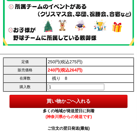
250円(税込275円)
定価
240円(税込264円)
販売価格
残り 8
在庫数
購入数
多くの地域が発送翌日に到着
(神奈川県からの発送です)
ご注文の翌日発送(最短)