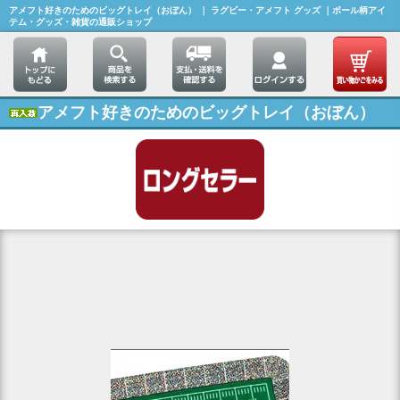
アメフト好きのためのビッグトレイ（おぼん） ｜ ラグビー・アメフト グッズ ｜ボール柄アイ
テム・グッズ・雑貨の通販ショップ
アメフト好きのためのビッグトレイ（おぼん）