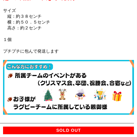
サイズ
縦：約３８センチ
横：約５０．５センチ
高さ：約２センチ
１個
プチプチに包んで発送します
SOLD OUT