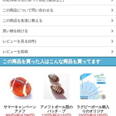
この商品について問い合わせる
この商品を友達に教える
買い物を続ける
レビューを見る(0件)
レビューを投稿
この商品を買った人はこんな商品も買ってます
サマーキャンペーン
アメフトボール型の
ラグビーボール柄入
アメフ
バッチ・ブ
りのオリジナ
360円(税込396円)
120円(税込132円)
150円(税込165円)