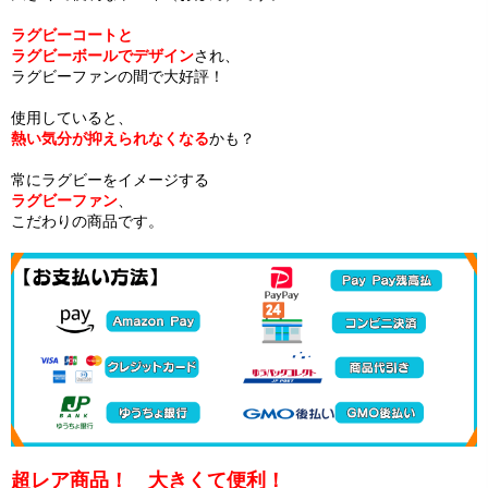
ラグビーコートと
ラグビーボールでデザイン
され、
ラグビーファンの間で大好評！
使用していると、
熱い気分が抑えられなくなる
かも？
常にラグビーをイメージする
ラグビーファン
、
こだわりの商品です。
超レア商品！ 大きくて便利！