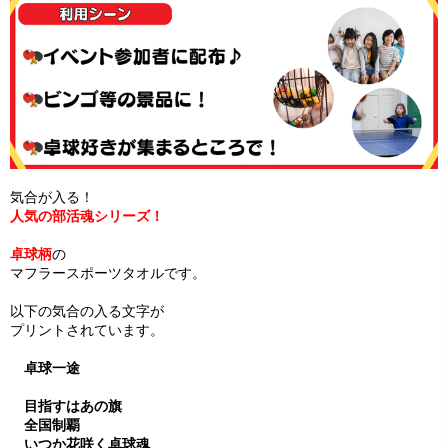
気合が入る！
人気の部活魂シリーズ！
卓球柄
の
マフラースポーツタオルです。
以下の気合の入る文字が
プリントされています。
卓球一途
目指すはあの旗
全国制覇
いつか花咲く卓球魂