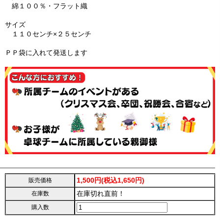
綿１００％・フラット織
サイズ
１１０センチ×２５センチ
ＰＰ袋に入れて発送します
1,500円(税込1,650円)
販売価格
在庫切れ直前！
在庫数
購入数