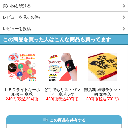
買い物を続ける
レビューを見る(0件)
レビューを投稿
この商品を買った人はこんな商品も買ってます
ＬＥＤライトキーホ
どこでもリストバン
部活魂 卓球ラケット
ルダー 卓球
ド 卓球ラケ
柄 文字入
240円(税込264円)
450円(税込495円)
500円(税込550円)
この商品を共有する