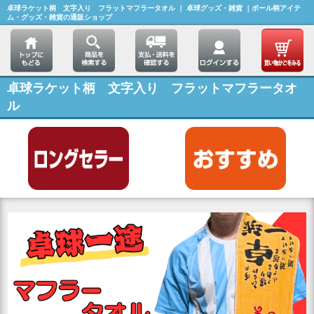
卓球ラケット柄 文字入り フラットマフラータオル ｜ 卓球グッズ・雑貨 ｜ボール柄アイテ
ム・グッズ・雑貨の通販ショップ
卓球ラケット柄 文字入り フラットマフラータオ
ル