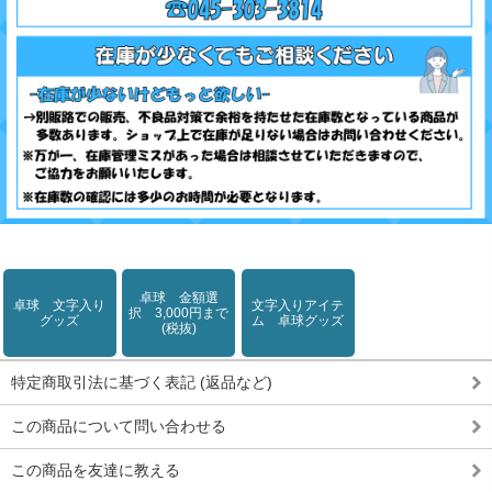
卓球 金額選
卓球 文字入り
文字入りアイテ
択 3,000円まで
グッズ
ム 卓球グッズ
(税抜)
特定商取引法に基づく表記 (返品など)
この商品について問い合わせる
この商品を友達に教える