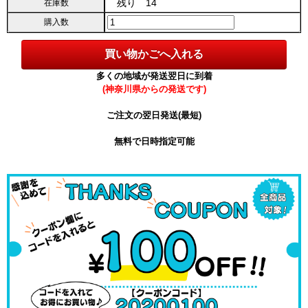
残り 14
在庫数
購入数
多くの地域が発送翌日に到着
(神奈川県からの発送です)
ご注文の翌日発送(最短)
無料で日時指定可能