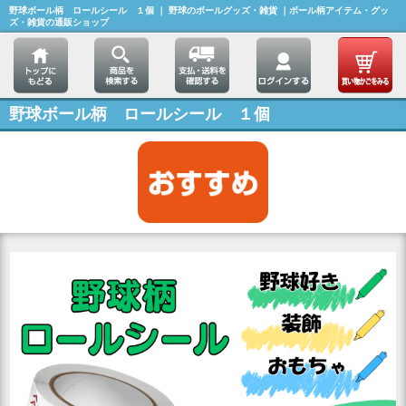
野球ボール柄 ロールシール １個 ｜ 野球のボールグッズ・雑貨 ｜ボール柄アイテム・グッ
ズ・雑貨の通販ショップ
野球ボール柄 ロールシール １個