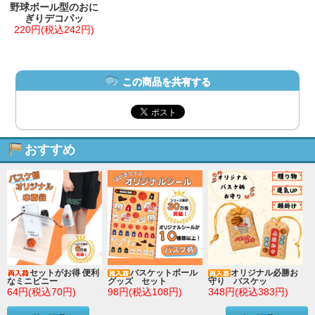
野球ボール型のおに
ぎりデコパッ
220円(税込242円)
この商品を共有する
おすすめ
セットがお得 便利
バスケットボール
オリジナル必勝お
なミニビニー
グッズ セット
守り バスケッ
64円(税込70円)
98円(税込108円)
348円(税込383円)