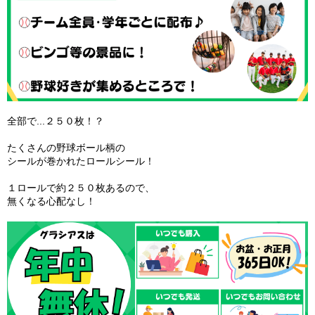
全部で...２５０枚！？
たくさんの野球ボール柄の
シールが巻かれたロールシール！
１ロールで約２５０枚あるので、
無くなる心配なし！