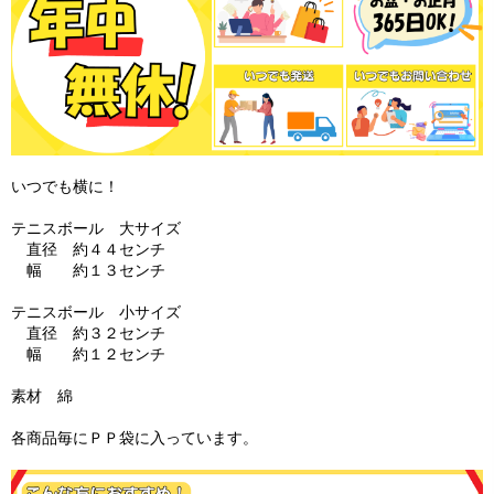
いつでも横に！
テニスボール 大サイズ
直径 約４４センチ
幅 約１３センチ
テニスボール 小サイズ
直径 約３２センチ
幅 約１２センチ
素材 綿
各商品毎にＰＰ袋に入っています。