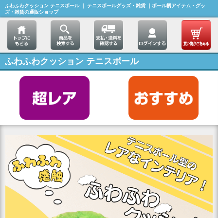
ふわふわクッション テニスボール ｜ テニスボールグッズ・雑貨 ｜ボール柄アイテム・グッ
ズ・雑貨の通販ショップ
ふわふわクッション テニスボール