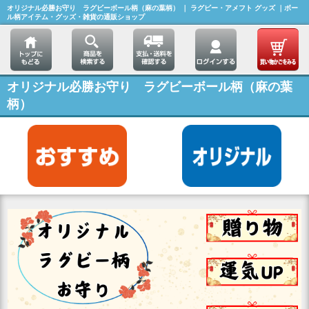
オリジナル必勝お守り ラグビーボール柄（麻の葉柄） ｜ ラグビー・アメフト グッズ ｜ボー
ル柄アイテム・グッズ・雑貨の通販ショップ
オリジナル必勝お守り ラグビーボール柄（麻の葉
柄）