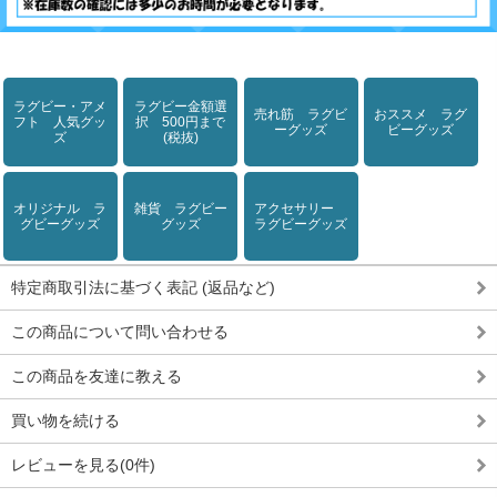
ラグビー・アメ
ラグビー金額選
売れ筋 ラグビ
おススメ ラグ
フト 人気グッ
択 500円まで
ーグッズ
ビーグッズ
ズ
(税抜)
オリジナル ラ
雑貨 ラグビー
アクセサリー
グビーグッズ
グッズ
ラグビーグッズ
特定商取引法に基づく表記 (返品など)
この商品について問い合わせる
この商品を友達に教える
買い物を続ける
レビューを見る(0件)