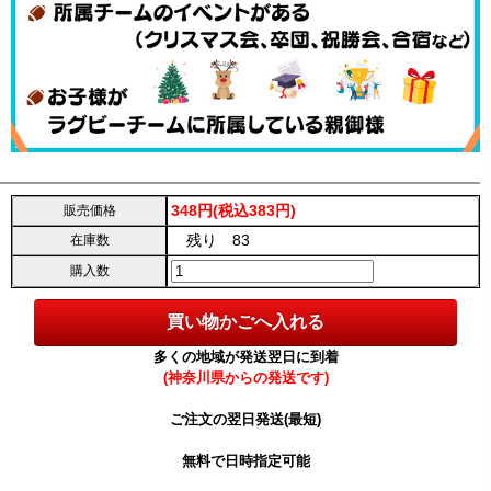
348円(税込383円)
販売価格
残り 83
在庫数
購入数
多くの地域が発送翌日に到着
(神奈川県からの発送です)
ご注文の翌日発送(最短)
無料で日時指定可能