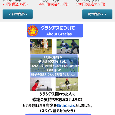
ットボールキー
ニ缶ケース(小
る バスケットボ
78円(税込86円)
448円(税込493円)
138円(税込152円)
＜ 前の商品へ
次の商品へ ＞