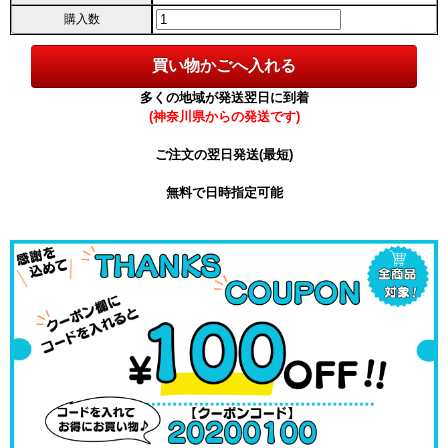
購入数
多くの地域が発送翌日に到着
(神奈川県からの発送です)
ご注文の翌日発送(最短)
無料で日時指定可能