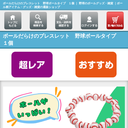
ボールだらけのブレスレット 野球ボールタイプ １個 ｜ 野球のボールグッズ・雑貨 ｜ボー
ル柄アイテム・グッズ・雑貨の通販ショップ
ボールだらけのブレスレット 野球ボールタイプ
１個