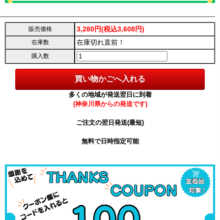
3,280円(税込3,608円)
販売価格
在庫切れ直前！
在庫数
購入数
多くの地域が発送翌日に到着
(神奈川県からの発送です)
ご注文の翌日発送(最短)
無料で日時指定可能