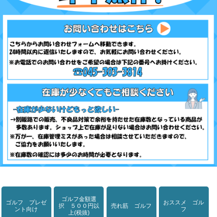
ゴルフ金額選
ゴルフ プレゼ
おススメ ゴル
択 ５００円以
売れ筋 ゴルフ
ント向け
フ
上(税抜)