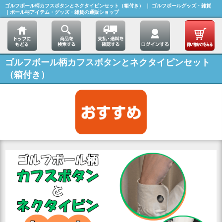
ゴルフボール柄カフスボタンとネクタイピンセット（箱付き） ｜ ゴルフボールグッズ・雑貨
｜ボール柄アイテム・グッズ・雑貨の通販ショップ
ゴルフボール柄カフスボタンとネクタイピンセット
（箱付き）