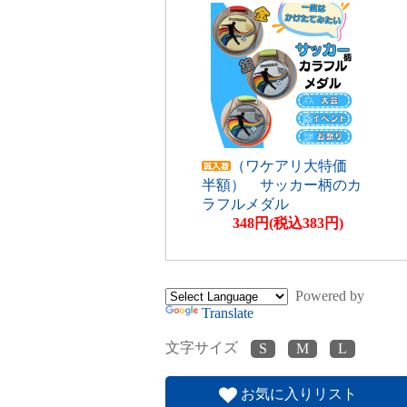
（ワケアリ大特価
半額） サッカー柄のカ
ラフルメダル
348円(税込383円)
Powered by
Translate
文字サイズ
お気に入りリスト