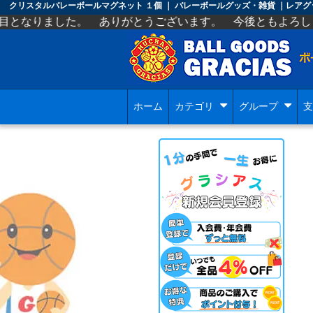
クリスタルバレーボールマグネット １個 ｜ バレーボールグッズ・雑貨 ｜レア
。 ありがとうございます。 今後ともよろしくお願いします
ホーム
カテゴリ
グループ
支