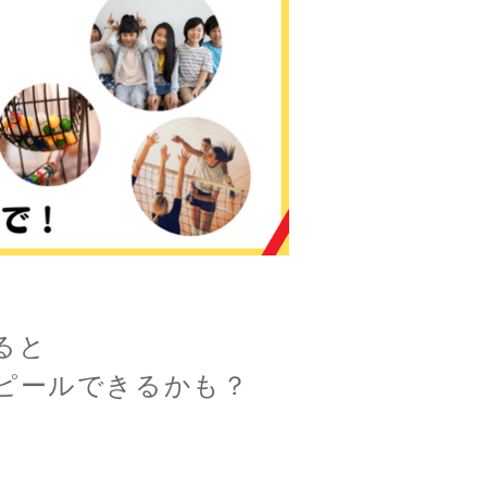
ると
ピールできるかも？