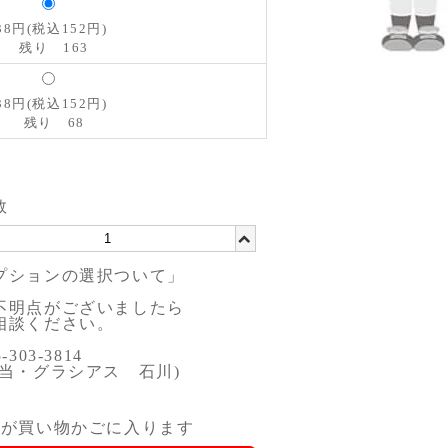
38円(税込152円)
残り 163
38円(税込152円)
残り 68
数
プションの選択ついて」
明点がございましたら
談ください。
303-3814
当・グラシアス 石川)
品が買い物かごに入ります