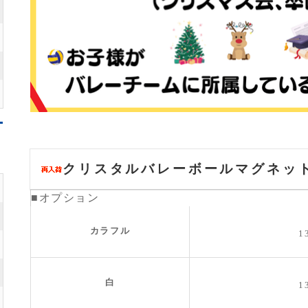
クリスタルバレーボールマグネット
■オプション
カラフル
1
白
1