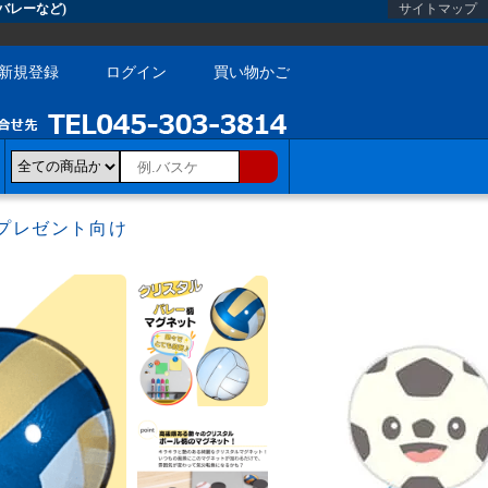
バレーなど)
サイトマップ
新規登録
ログイン
買い物かご
プレゼント向け