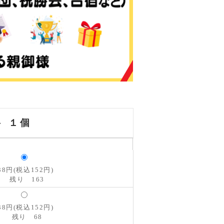
 １個
38円(税込152円)
残り 163
38円(税込152円)
残り 68