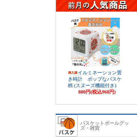
イルミネーション置
き時計 ポップなバスケ
柄 (スヌーズ機能付き)
880円(税込968円)
バスケットボールグッ
ズ・雑貨