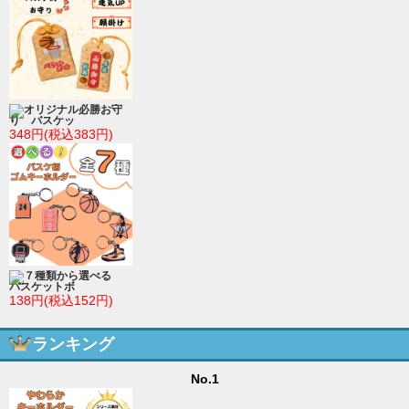
オリジナル必勝お守
り バスケッ
348円(税込383円)
７種類から選べる
バスケットボ
138円(税込152円)
ランキング
No.1