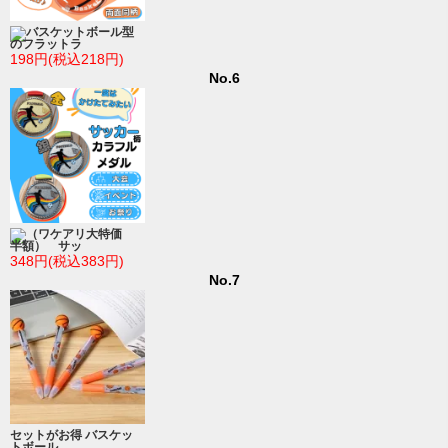
バスケットボール型
のフラットラ
198円(税込218円)
No.6
（ワケアリ大特価
半額） サッ
348円(税込383円)
No.7
セットがお得 バスケッ
トボール