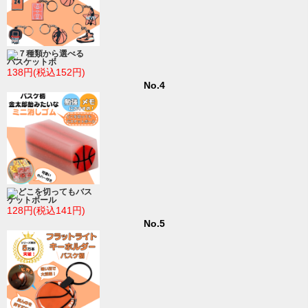
７種類から選べる
バスケットボ
138円(税込152円)
No.4
どこを切ってもバス
ケットボール
128円(税込141円)
No.5