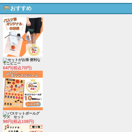
おすすめ
セットがお得 便利な
ミニビニー
64円(税込70円)
バスケットボールグ
ッズ セット
98円(税込108円)