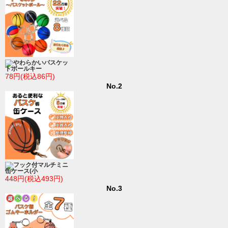
やわらかいバスケッ
トボールキー
78円(税込86円)
No.2
フック付マルチミニ
缶ケース(小
448円(税込493円)
No.3