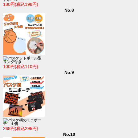
180円(税込198円)
No.8
バスケットボール型
リング付き
100円(税込110円)
No.9
バスケ柄のミニポー
チ １個
268円(税込295円)
No.10