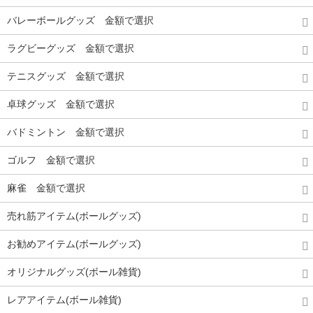
バレーボールグッズ 金額で選択
ラグビーグッズ 金額で選択
テニスグッズ 金額で選択
卓球グッズ 金額で選択
バドミントン 金額で選択
ゴルフ 金額で選択
麻雀 金額で選択
売れ筋アイテム(ボールグッズ)
お勧めアイテム(ボールグッズ)
オリジナルグッズ(ボール雑貨)
レアアイテム(ボール雑貨)