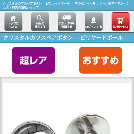
クリスタルカフスペアボタン ビリヤードボール ｜ その他ボール等 ｜ボール柄アイテム・グ
ッズ・雑貨の通販ショップ
クリスタルカフスペアボタン ビリヤードボール