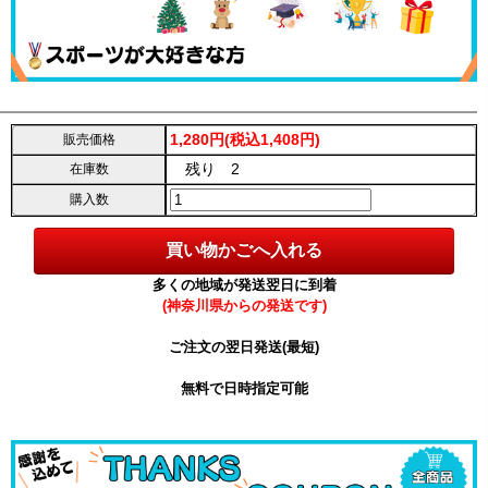
1,280円(税込1,408円)
販売価格
残り 2
在庫数
購入数
多くの地域が発送翌日に到着
(神奈川県からの発送です)
ご注文の翌日発送(最短)
無料で日時指定可能