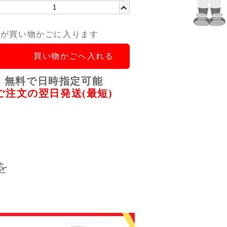
品が買い物かごに入ります
買い物かごへ入れる
無料で日時指定可能
ご注文の翌日発送(最短)
を