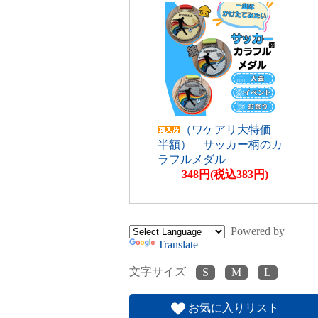
（ワケアリ大特価
半額） サッカー柄のカ
ラフルメダル
348円(税込383円)
Powered by
Translate
文字サイズ
お気に入りリスト