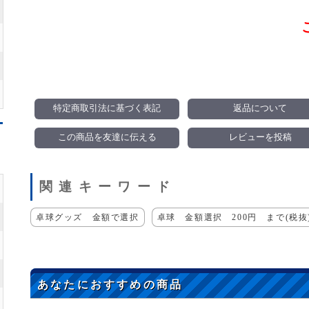
特定商取引法に基づく表記
返品について
この商品を友達に伝える
レビューを投稿
関連キーワード
卓球グッズ 金額で選択
卓球 金額選択 200円 まで(税抜
あなたにおすすめの商品