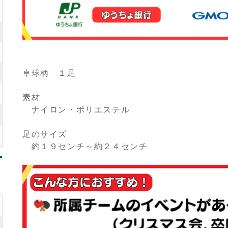
卓球柄 １足
素材
ナイロン・ポリエステル
足のサイズ
約１９センチ～約２４センチ