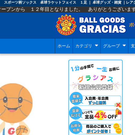
スポーツ柄ソックス 卓球ラケットフェイス １足 ｜ 卓球グッズ・雑貨 ｜レ
２年目となりました。 ありがとうございます。 今後ともよ
ホーム
カテゴリ
グループ
支