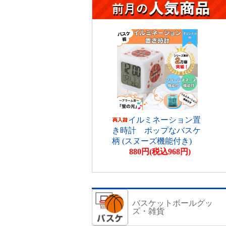
イルミネーション置
き時計 ポップなバスケ
柄 (スヌーズ機能付き)
880円(税込968円)
バスケットボールグッ
ズ・雑貨