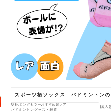
スポーツ柄ソックス バドミントンの
型番:ロングセラーおすすめ超レア
購入
バドミントングッズ・雑貨