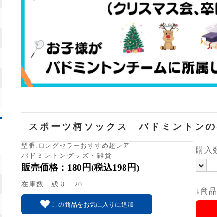
スポーツ柄ソックス バドミントンの
型番:ロングセラーおすすめ超レア
購入
バドミントングッズ・雑貨
販売価格：180円(税込198円)
在庫数 残り 20
↓商
この商品をお気に入りに追加