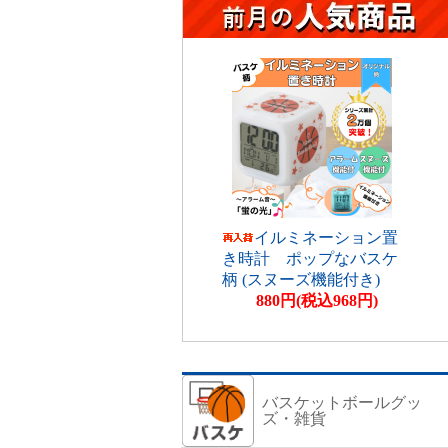
イルミネーション置
き時計 ポップなバスケ
柄 (スヌーズ機能付き)
880円(税込968円)
バスケットボールグッ
ズ・雑貨