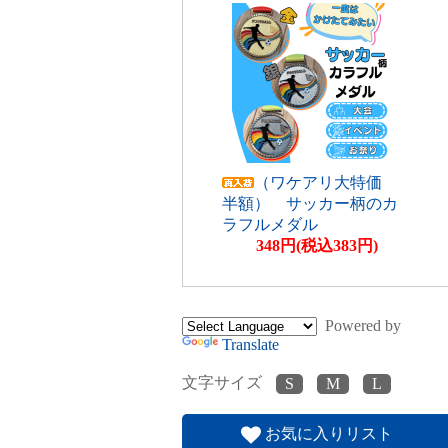
（ワケアリ大特価
半額） サッカー柄のカ
ラフルメダル
348円(税込383円)
Powered by
Translate
文字サイズ
お気に入りリスト