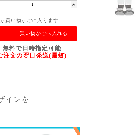
品が買い物かごに入ります
買い物かごへ入れる
無料で日時指定可能
ご注文の翌日発送(最短)
ザインを