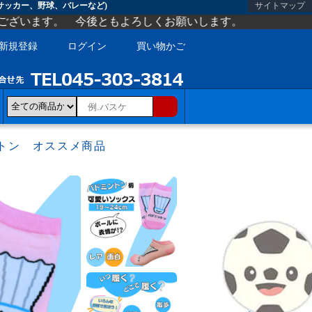
サッカー、野球、バレーなど)
サイトマップ
後ともよろしくお願いします。
新規登録
ログイン
買い物かご
トン オススメ商品