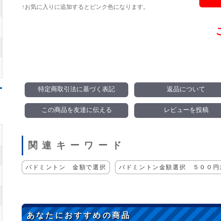
↑お気に入りに追加するとピンク色になります。
特定商取引法に基づく表記
返品について
この商品を友達に伝える
レビューを投稿
関連キーワード
バドミントン 金額で選択
バドミントン金額選択 ５００円未
あなたにおすすめの商品