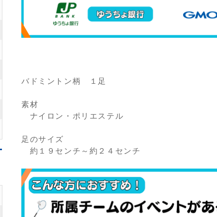
バドミントン柄 １足
素材
ナイロン・ポリエステル
足のサイズ
約１９センチ～約２４センチ