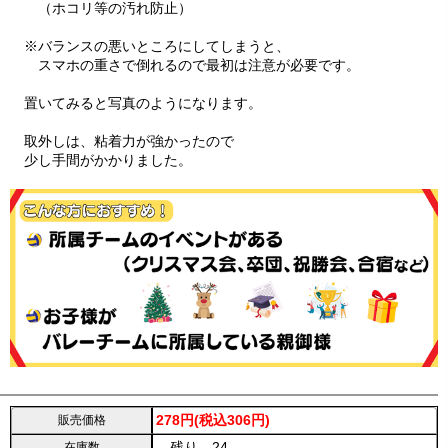
（ホコリ等の汚れ防止）
※バランスの悪いところにしてしまうと、
スマホの重さで倒れるので最初は注意が必要です。
置いてみると写真のようになります。
取外しは、粘着力が強かったので
少し手間がかかりました。
278円(税込306円)
販売価格
残り 24
在庫数