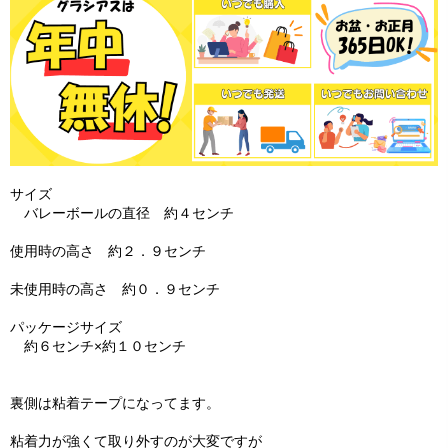
サイズ
バレーボールの直径 約４センチ
使用時の高さ 約２．９センチ
未使用時の高さ 約０．９センチ
パッケージサイズ
約６センチ×約１０センチ
裏側は粘着テープになってます。
粘着力が強くて取り外すのが大変ですが