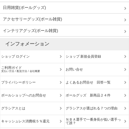
日用雑貨(ボールグッズ)
アクセサリーグッズ(ボール雑貨)
インテリアグッズ(ボール雑貨)
インフォメーション
ショップ ログイン
ショップ 新規会員登録
ご利用ガイド
お問い合せ
支払い方法 / 配送方法 / 会社概要
プライバシーポリシー
よくあるお問合せ 回答一覧
ボールショップへのお問合せ
ボールグッズ 新商品２４件
グラシアスとは
グラシアスが選ばれる７つの理由
ＮＢＡ選手で一番身長が低い選手っ
キャッシュレス消費税５％還元
て誰？