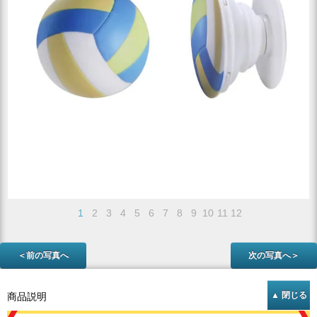
1
2
3
4
5
6
7
8
9
10
11
12
＜前の写真へ
次の写真へ＞
商品説明