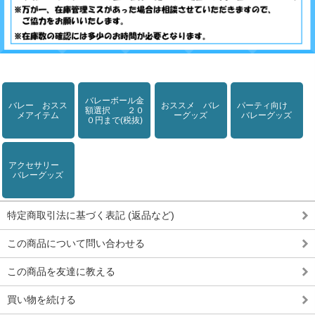
バレーボール金
バレー おスス
おススメ バレ
パーティ向け
額選択 ２０
メアイテム
ーグッズ
バレーグッズ
０円まで(税抜)
アクセサリー
バレーグッズ
特定商取引法に基づく表記 (返品など)
この商品について問い合わせる
この商品を友達に教える
買い物を続ける