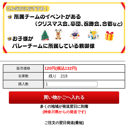
120円(税込132円)
販売価格
残り 219
在庫数
購入数
多くの地域が発送翌日に到着
(神奈川県からの発送です)
ご注文の翌日発送(最短)