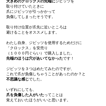
大きめのクロックスの先端に
ジビッツを
取り付けていたときに
爪にジビッツが引っかかって
負傷してしまったそうです。
取り付け位置が爪先に近いところは
避けることをオススメします。
わたし自身、ジビッツを使用するためだけに
「クロックス」を安売り
（１０００円ぐらい）で購入しました。
先端のほうは穴があいてなかった
です！
ジビッツを３つはめたてみたのですが、
これで爪が負傷しちゃうことがあったのか？と
不思議な感じ
でした。
いずれにしても、
爪を負傷した人がいた
ってことは
覚えておいたほうがいいと思います。