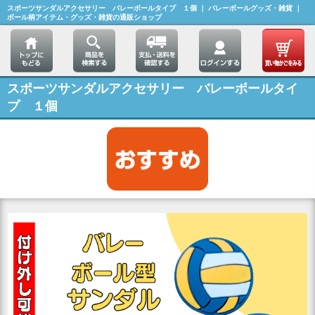
スポーツサンダルアクセサリー バレーボールタイプ １個 ｜ バレーボールグッズ・雑貨 ｜
ボール柄アイテム・グッズ・雑貨の通販ショップ
スポーツサンダルアクセサリー バレーボールタイ
プ １個