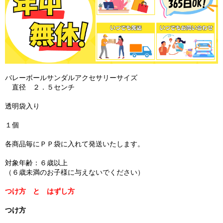
バレーボールサンダルアクセサリーサイズ
直径 ２．５センチ
透明袋入り
１個
各商品毎にＰＰ袋に入れて発送いたします。
対象年齢：６歳以上
（６歳未満のお子様に与えないでください）
つけ方 と はずし方
つけ方