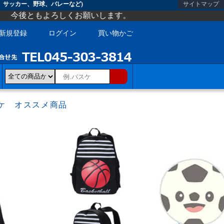
、サッカー、野球、バレーなど)
サイトマップ
しくお願いします。
新規登録
ログイン
買い物かご
ケ オススメ商品