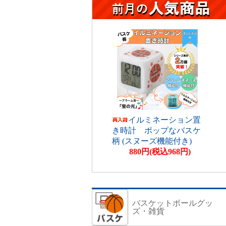
イルミネーション置
き時計 ポップなバスケ
柄 (スヌーズ機能付き)
880円(税込968円)
バスケットボールグッ
ズ・雑貨