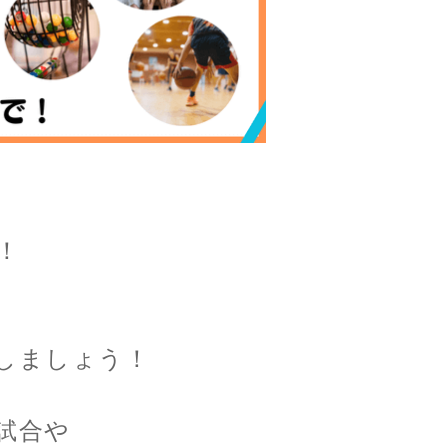
！
しましょう！
試合や