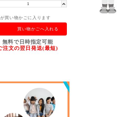
品が買い物かごに入ります
買い物かごへ入れる
無料で日時指定可能
ご注文の翌日発送(最短)