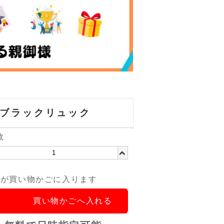
ブラックリュック
数
品が買い物かごに入ります
買い物かごへ入れる