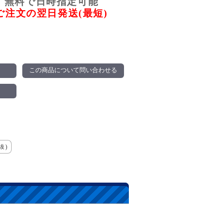
無料で日時指定可能
ご注文の翌日発送(最短)
この商品について問い合わせる
抜)