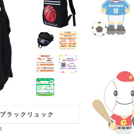
ブラックリュック
数