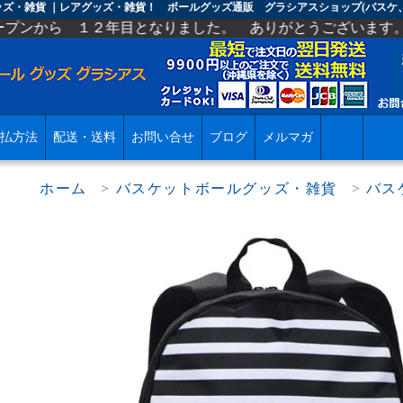
ッズ・雑貨 ｜レアグッズ・雑貨！ ボールグッズ通販 グラシアスショップ(バスケ
年目となりました。 ありがとうございます。 今後ともよろ
払方法
配送・送料
お問い合せ
ブログ
メルマガ
ホーム
>
バスケットボールグッズ・雑貨
>
バス