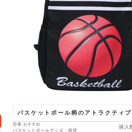
バスケットボール柄のアトラクティブ
型番:おすすめ
購入
バスケットボールグッズ・雑貨