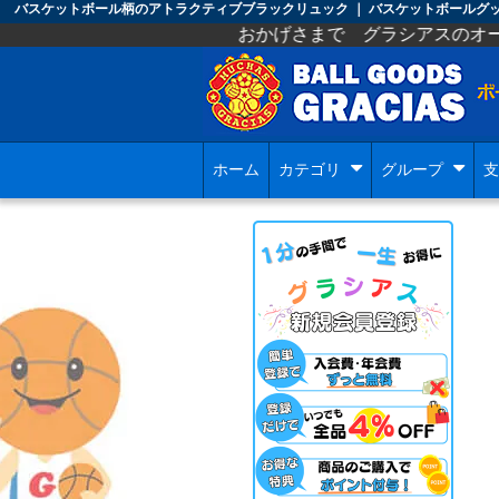
バスケットボール柄のアトラクティブブラックリュック ｜ バスケットボールグ
おかげさまで グラシアスのオープンから １２
ホーム
カテゴリ
グループ
支