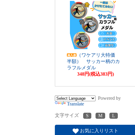
（ワケアリ大特価
半額） サッカー柄のカ
ラフルメダル
348円(税込383円)
Powered by
Translate
文字サイズ
お気に入りリスト