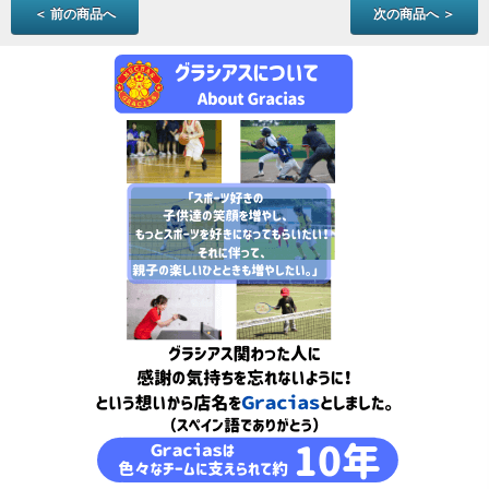
＜ 前の商品へ
次の商品へ ＞