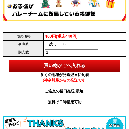
400円(税込440円)
販売価格
残り 16
在庫数
購入数
多くの地域が発送翌日に到着
(神奈川県からの発送です)
ご注文の翌日発送(最短)
無料で日時指定可能