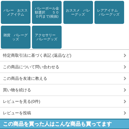
バレーボール金
バレー おスス
おススメ バレ
レアアイテム
額選択 ５０
メアイテム
ーグッズ
バレーグッズ
０円まで(税抜)
雑貨 バレーグ
アクセサリー
ッズ
バレーグッズ
特定商取引法に基づく表記 (返品など)
この商品について問い合わせる
この商品を友達に教える
買い物を続ける
レビューを見る(0件)
レビューを投稿
この商品を買った人はこんな商品も買ってます