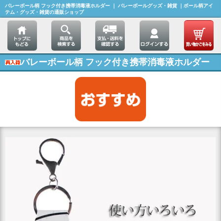
バレーボール柄 フック付き携帯消毒液ホルダー ｜ バレーボールグッズ・雑貨 ｜ボール柄アイ
テム・グッズ・雑貨の通販ショップ
バレーボール柄 フック付き携帯消毒液ホルダー