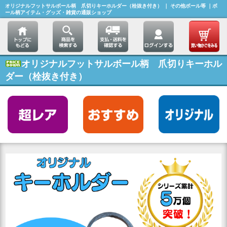
オリジナルフットサルボール柄 爪切りキーホルダー（栓抜き付き） ｜ その他ボール等 ｜ボ
ール柄アイテム・グッズ・雑貨の通販ショップ
オリジナルフットサルボール柄 爪切りキーホル
ダー（栓抜き付き）