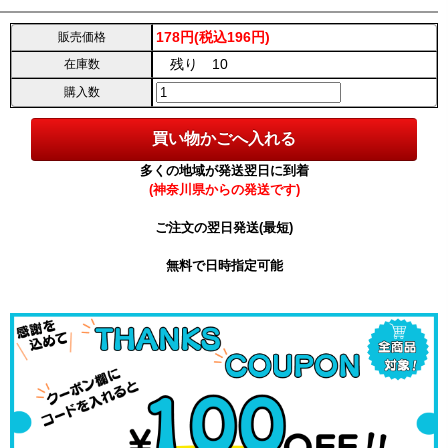
178円(税込196円)
販売価格
残り 10
在庫数
購入数
多くの地域が発送翌日に到着
(神奈川県からの発送です)
ご注文の翌日発送(最短)
無料で日時指定可能