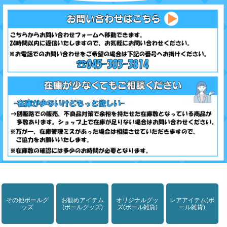
その他ボールグ
お勧めアイテム
オリジナルグッ
レアアイテム(ボ
ッズ
(ボールグッズ)
ズ(ボール雑貨)
ール雑貨)