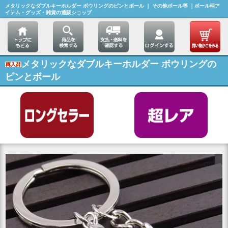
メタリックなダブルキーホルダー ボウリングのピンとボール ｜ その他ボール等 ｜ボール柄ア
イテム・グッズ・雑貨の通販ショップ
メタリックなダブルキーホルダー ボウリングの
ピンとボール