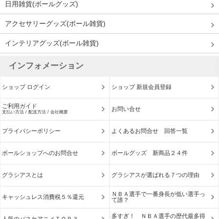
日用雑貨(ボールグッズ)
アクセサリーグッズ(ボール雑貨)
インテリアグッズ(ボール雑貨)
インフォメーション
ショップ ログイン
ショップ 新規会員登録
ご利用ガイド
お問い合せ
支払い方法 / 配送方法 / 会社概要
プライバシーポリシー
よくあるお問合せ 回答一覧
ボールショップへのお問合せ
ボールグッズ 新商品２４件
グラシアスとは
グラシアスが選ばれる７つの理由
ＮＢＡ選手で一番身長が低い選手っ
キャッシュレス消費税５％還元
て誰？
多すぎ！ ＮＢＡ選手の歴代最多得
人気のバスケアニメＴＯＰ３