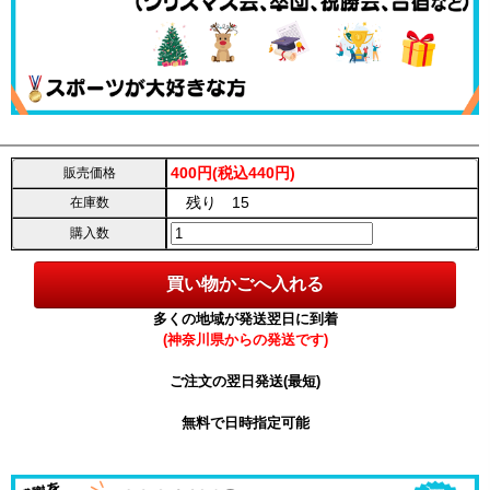
400円(税込440円)
販売価格
残り 15
在庫数
購入数
多くの地域が発送翌日に到着
(神奈川県からの発送です)
ご注文の翌日発送(最短)
無料で日時指定可能