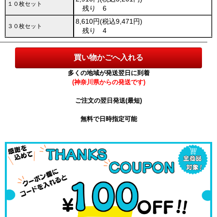
１０枚セット
残り 6
8,610円(税込9,471円)
３０枚セット
残り 4
多くの地域が発送翌日に到着
(神奈川県からの発送です)
ご注文の翌日発送(最短)
無料で日時指定可能