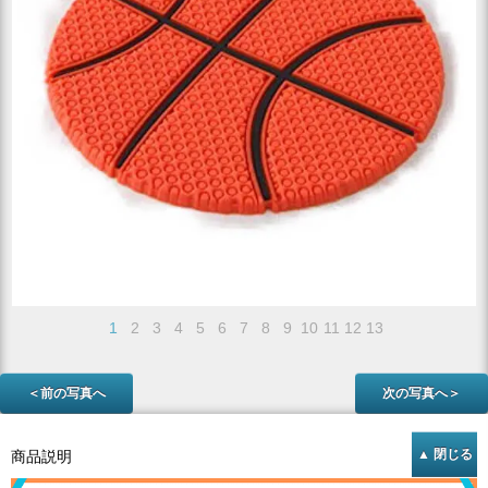
1
2
3
4
5
6
7
8
9
10
11
12
13
＜前の写真へ
次の写真へ＞
商品説明