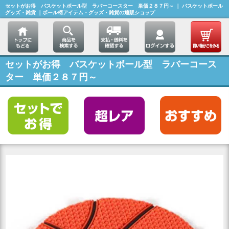
セットがお得 バスケットボール型 ラバーコースター 単価２８７円～ ｜ バスケットボール
グッズ・雑貨 ｜ボール柄アイテム・グッズ・雑貨の通販ショップ
セットがお得 バスケットボール型 ラバーコース
ター 単価２８７円～