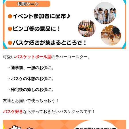
可愛い
バスケットボール型
のラバーコースター。
・通学前、一服のお供に。
・バスケの休憩のお供に。
・帰宅後の癒しのお供に。
友達とお揃いで使っちゃおう！
バスケ好き
なら持っておきたいバスケグッズです！