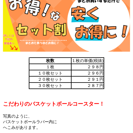
枚数
１枚の単価(税抜)
１枚
２９８円
１０枚セット
２９６円
２０枚セット
２９１円
３０枚セット
２８７円
こだわりのバスケットボールコースター！
写真のように、
バスケットボールラバー内に
へこみがあります。