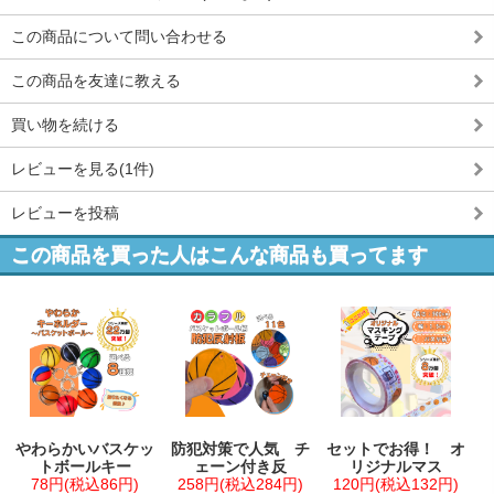
この商品について問い合わせる
この商品を友達に教える
買い物を続ける
レビューを見る(1件)
レビューを投稿
この商品を買った人はこんな商品も買ってます
やわらかいバスケッ
防犯対策で人気 チ
セットでお得！ オ
トボールキー
ェーン付き反
リジナルマス
78円(税込86円)
258円(税込284円)
120円(税込132円)