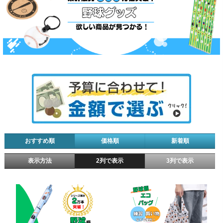
おすすめ順
価格順
新着順
表示方法
2列で表示
3列で表示