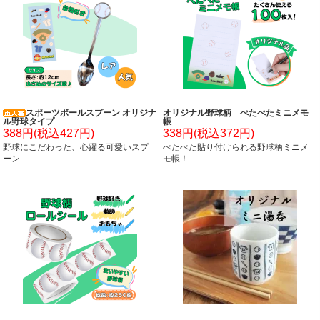
スポーツボールスプーン オリジナ
オリジナル野球柄 ぺたぺたミニメモ
ル野球タイプ
帳
388円(税込427円)
338円(税込372円)
野球にこだわった、心躍る可愛いスプ
ぺたぺた貼り付けられる野球柄ミニメ
ーン
モ帳！