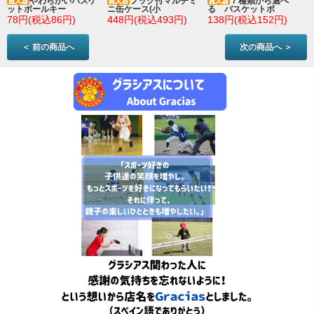
やわらかいバスケ
フック付マルチミ
７種類から選べ
ットボールキー
ニ缶ケース(小
る バスケットボ
78円(税込86円)
448円(税込493円)
138円(税込152円)
＜ 前の商品へ
次の商品へ ＞