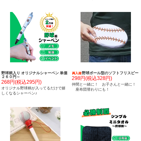
野球柄入り オリジナルシャーペン 単価
野球ボール型のソフトフリスビー
２６０円～
298円(税込328円)
268円(税込295円)
仲間と一緒に！ お子さんと一緒に！
オリジナル野球柄が入ってるだけで嬉
座布団替わりにも！
しくなるシャーペン♪