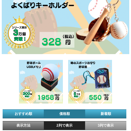
おすすめ順
価格順
新着順
表示方法
2列で表示
3列で表示