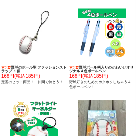
野球のボール型 ファッションスト
野球ボール柄入りのかわいいオリ
ラップ １個
ジナル４色ボールペン
168円(税込185円)
168円(税込185円)
定番のヒット商品！ 仲間で持とう！
野球好きのためのホクホクしちゃう４
色ボールペン！