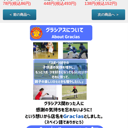
78円(税込86円)
448円(税込493円)
138円(税込152円)
＜ 前の商品へ
次の商品へ ＞