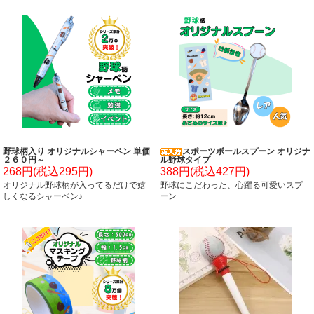
野球柄入り オリジナルシャーペン 単価
スポーツボールスプーン オリジナ
２６０円～
ル野球タイプ
268円(税込295円)
388円(税込427円)
オリジナル野球柄が入ってるだけで嬉
野球にこだわった、心躍る可愛いスプ
しくなるシャーペン♪
ーン