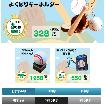
おすすめ順
価格順
新着順
表示方法
2列で表示
3列で表示