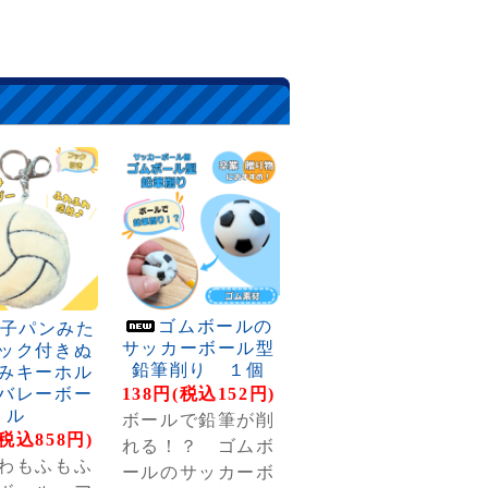
ゴムボールの
子パンみた
サッカーボール型
ック付きぬ
鉛筆削り １個
みキーホル
バレーボー
138円(税込152円)
ル
ボールで鉛筆が削
(税込858円)
れる！？ ゴムボ
わもふもふ
ールのサッカーボ