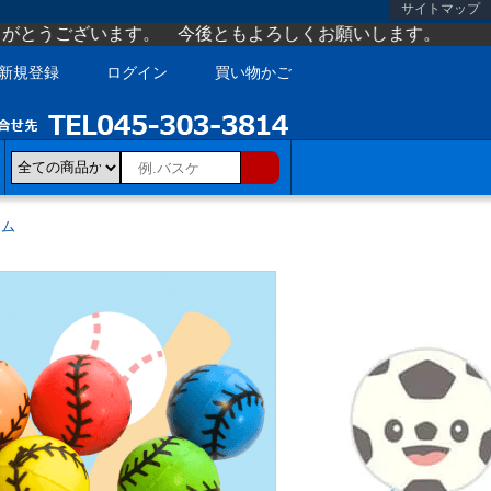
サイトマップ
。 今後ともよろしくお願いします。
新規登録
ログイン
買い物かご
テム