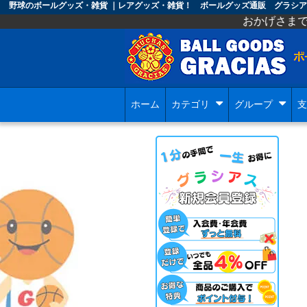
野球のボールグッズ・雑貨 ｜レアグッズ・雑貨！ ボールグッズ通販 グラシア
おかげさまで グラシアスのオ
ホーム
カテゴリ
グループ
支