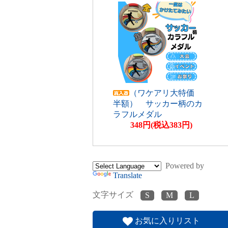
（ワケアリ大特価
半額） サッカー柄のカ
ラフルメダル
348円(税込383円)
Powered by
Translate
文字サイズ
お気に入りリスト