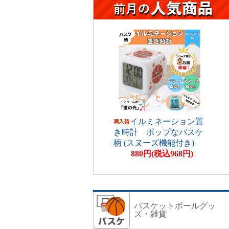
イルミネーション置
き時計 ポップなバスケ
柄 (スヌーズ機能付き)
880円(税込968円)
バスケットボールグッ
ズ・雑貨