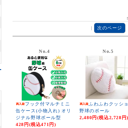
|
次のページ
No.4
No.5
フック付マルチミニ
ふわふわクッシ
缶ケース(小物入れ) オリ
野球のボール
ジナル野球ボール型
2,480円(税込2,728円
428円(税込471円)