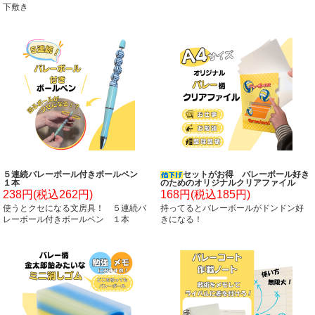
下敷き
５連続バレーボール付きボールペン
セットがお得 バレーボール好き
１本
のためのオリジナルクリアファイル
単価１５８円～
238円(税込262円)
168円(税込185円)
使うとクセになる文房具！ ５連続バ
持ってるとバレーボールがドンドン好
レーボール付きボールペン １本
きになる！