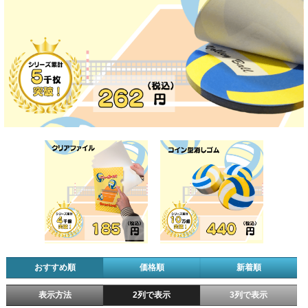
おすすめ順
価格順
新着順
表示方法
2列で表示
3列で表示