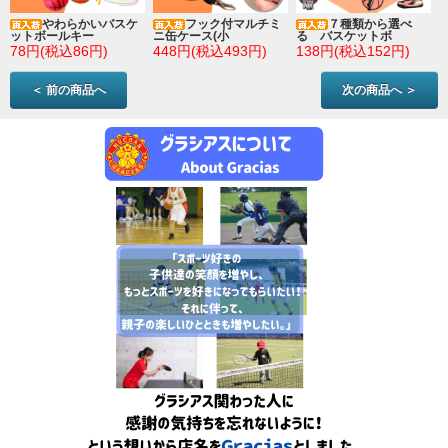
やわらかいバスケ
フック付マルチミ
７種類から選べ
ットボールキー
ニ缶ケース(小
る バスケットボ
78円(税込86円)
448円(税込493円)
138円(税込152円)
＜ 前の商品へ
次の商品へ ＞