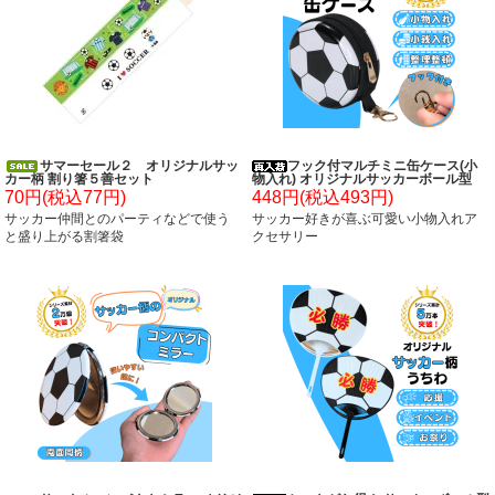
サマーセール２ オリジナルサッ
フック付マルチミニ缶ケース(小
カー柄 割り箸５善セット
物入れ) オリジナルサッカーボール型
70円(税込77円)
448円(税込493円)
サッカー仲間とのパーティなどで使う
サッカー好きが喜ぶ可愛い小物入れア
と盛り上がる割箸袋
クセサリー