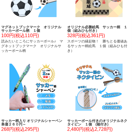
マグネットブックマーク オリジナル
オリジナル必勝絵馬 サッカー柄 １
サッカーボール柄 １個
個（組みひも付き）
100円(税込110円)
328円(税込361円)
読みたいところにサッカーボール♪ マ
スポーツの縁起物！ 勝ちとる価値あ
グネットブックマーク オリジナルサ
るサッカー柄絵馬 １個（組みひも付
ッカーボール柄
き）
サッカー柄入り オリジナルシャーペン
サッカーボール付きのオリジナルネク
単価２６０円～
タイピン １個 (箱付き)
268円(税込295円)
2,480円(税込2,728円)