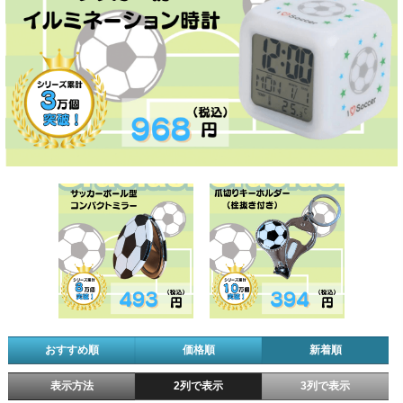
おすすめ順
価格順
新着順
表示方法
2列で表示
3列で表示